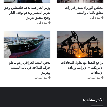
مجلس الوزراء يصدر قرارات
وزير الخارجية: ندعم فلسطين وحق
تتعلق بالمال والنفط
تقرير المصير وندعو لوقف النار
منذ 3 أيام
وفتح مضيق هرمز
منذ 3 أيام
تراجع النفط مع تفاؤل المحادثات
تدفق النفط العراقي رغم تباطؤ
الأمريكية – الإيرانية وزيادة
حركة الملاحة في باب المندب
الإمدادات
وهرمز
منذ أسبوعين
منذ أسبوعين
الأكثر مشاهدة