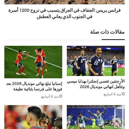
فرانس بريس: الجفاف في العراق يتسبب في نزوح 1200 أسرة
في الجنوب الذي يعاني العطش
مقالات ذات صلة
الأرجنتين تقصي إنجلترا بهدايا ميسي
إسبانيا تبلغ نهائي مونديال 2026 بعد
وتتأهل لنهائي مونديال 2026
فوزها على فرنسا بثنائية نظيفة
منذ 4 أسابيع
منذ 4 أسابيع