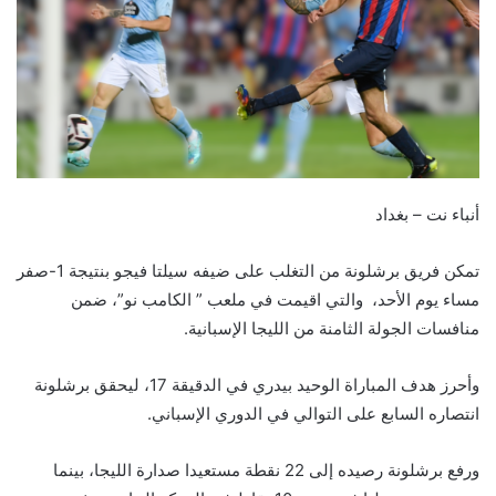
أنباء نت – بغداد
تمكن فريق برشلونة من التغلب على ضيفه سيلتا فيجو بنتيجة 1-صفر
مساء يوم الأحد، والتي اقيمت في ملعب ” الكامب نو”، ضمن
منافسات الجولة الثامنة من الليجا الإسبانية.
وأحرز هدف المباراة الوحيد بيدري في الدقيقة 17، ليحقق برشلونة
انتصاره السابع على التوالي في الدوري الإسباني.
ورفع برشلونة رصيده إلى 22 نقطة مستعيدا صدارة الليجا، بينما