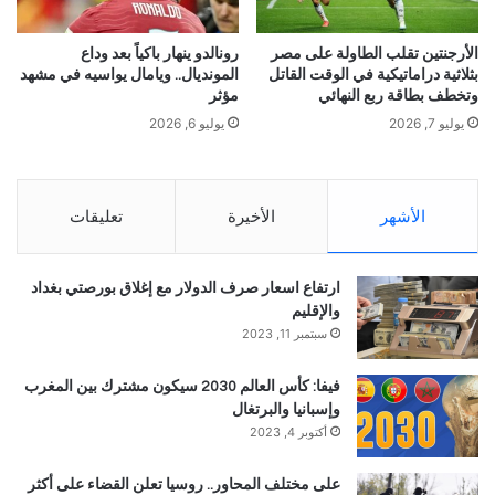
الأرجنتين تقلب الطاولة على مصر
رونالدو ينهار باكياً بعد وداع
بثلاثية دراماتيكية في الوقت القاتل
المونديال.. ويامال يواسيه في مشهد
وتخطف بطاقة ربع النهائي
مؤثر
يوليو 7, 2026
يوليو 6, 2026
الأشهر
الأخيرة
تعليقات
ارتفاع اسعار صرف الدولار مع إغلاق بورصتي بغداد
والإقليم
سبتمبر 11, 2023
فيفا: كأس العالم 2030 سيكون مشترك بين المغرب
وإسبانيا والبرتغال
أكتوبر 4, 2023
على مختلف المحاور.. روسيا تعلن القضاء على أكثر