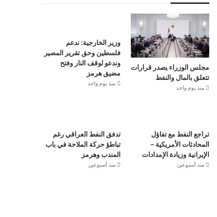
وزير الخارجية: ندعم
فلسطين وحق تقرير المصير
وندعو لوقف النار وفتح
مجلس الوزراء يصدر قرارات
مضيق هرمز
تتعلق بالمال والنفط
منذ يوم واحد
منذ يوم واحد
تراجع النفط مع تفاؤل
تدفق النفط العراقي رغم
المحادثات الأمريكية –
تباطؤ حركة الملاحة في باب
الإيرانية وزيادة الإمدادات
المندب وهرمز
منذ أسبوعين
منذ أسبوعين