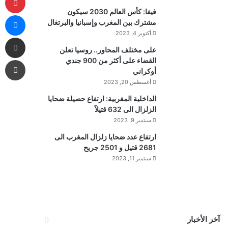
فيفا: كأس العالم 2030 سيكون
ما
مشترك بين المغرب وإسبانيا والبرتغال
أكتوبر 4, 2023
مشاركة 
على مختلف المحاور.. روسيا تعلن
طب
القضاء على أكثر من 900 جندي
أوكراني
أغسطس 20, 2023
الداخلية المغربية: ارتفاع حصيلة ضحايا
الزلزال الى 632 قتيلاً
سبتمبر 9, 2023
ارتفاع عدد ضحايا زلزال المغرب الى
2681 قتيل و 2501 جريح
سبتمبر 11, 2023
آخر الأخبار