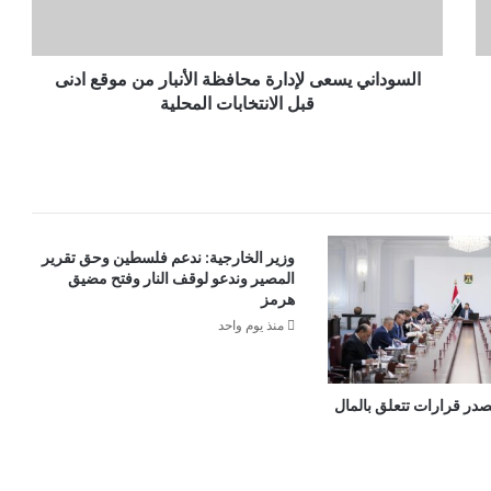
السوداني يسعى لإدارة محافظة الأنبار من موقع ادنى
قبل الانتخابات المحلية
وزير الخارجية: ندعم فلسطين وحق تقرير
المصير وندعو لوقف النار وفتح مضيق
هرمز
منذ يوم واحد
در قرارات تتعلق بالمال