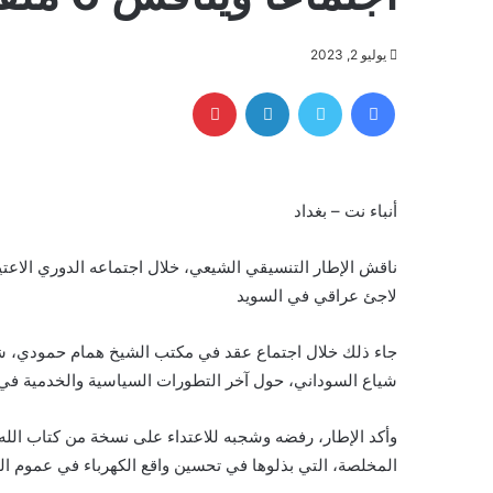
يوليو 2, 2023
فيسبوك
تويتر
لينكدإن
بينتيريست
أنباء نت – بغداد
ناقش الإطار التنسيقي الشيعي، خلال اجتماعه الدوري الا
لاجئ عراقي في السويد
جاء ذلك خلال اجتماع عقد في مكتب الشيخ همام حمودي، ش
شياع السوداني، حول آخر التطورات السياسية والخدمية في ا
وأكد الإطار، رفضه وشجبه للاعتداء على نسخة من كتاب الله (
المخلصة، التي بذلوها في تحسين واقع الكهرباء في عموم البل