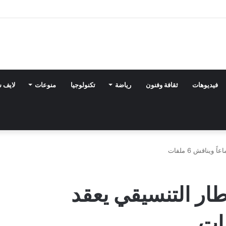
فيديوهات
ثقافة وفنون
رياضة
تكنولوجيا
منوعات
لايف 
يناقش 6 ملفات
ار التنسيقي يعقد