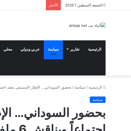
الجمعة, أغسطس 7 2026
الأخبار
الرئيسية
تقارير
سياسة
عربي ودولي
محلي
الرئيسية
/
سياسة
/
بحضور السوداني… الإطار التنسيقي يعقد اجتماعاً و
سياسة
بحضور السوداني… الإط
اجتماعاً ويناقش 6 ملفات