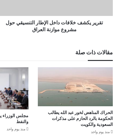
تقرير يكشف خلافات داخل الإطار التنسيقي حول
مشروع موازنة العراق
مقالات ذات صلة
الحراك المناهض لخور عبد الله يطالب
مجلس الوزراء يص
الحكومة بالرد الحازم على مذكرات
والنفط
السعودية والكويت
منذ يوم واحد
منذ يوم واحد