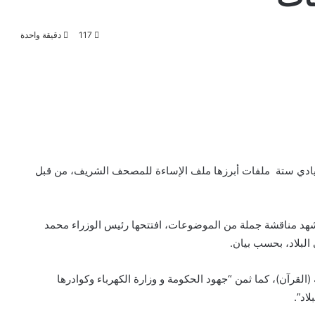
117
دقيقة واحدة
عتيادي ستة ملفات أبرزها ملف الإساءة للمصحف الشريف، من قبل
هد مناقشة جملة من الموضوعات، افتتحها رئيس الوزراء محمد
لبلاد، بحسب بيان.
القرآن)، كما ثمن “جهود الحكومة و وزارة الكهرباء وكوادرها
اد”.