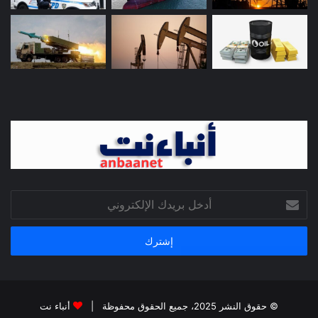
أدخل
بريدك
الإلكتروني
© حقوق النشر 2025، جميع الحقوق محفوظة |
أنباء نت