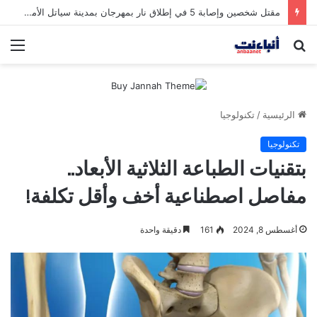
مقتل شخصين وإصابة 5 في إطلاق نار بمهرجان بمدينة سياتل الأميركية
بحث
الق
عن
الرئيسية
/
تكنولوجيا
تكنولوجيا
بتقنيات الطباعة الثلاثية الأبعاد..
مفاصل اصطناعية أخف وأقل تكلفة!
أغسطس 8, 2024
161
دقيقة واحدة