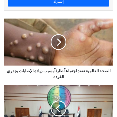
الصحة العالمية تعقد اجتماعاً طارئاً بسبب زيادة الإصابات بجدري
القردة