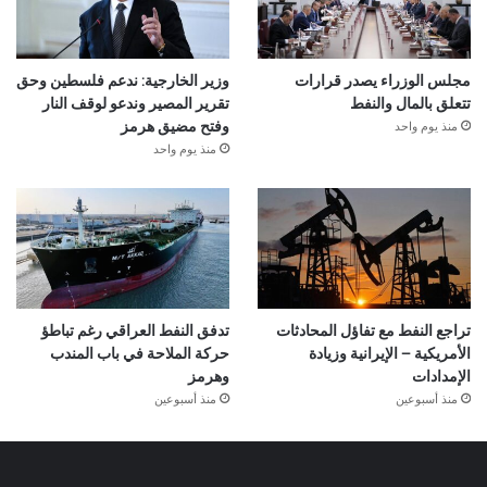
مجلس الوزراء يصدر قرارات
وزير الخارجية: ندعم فلسطين وحق
تتعلق بالمال والنفط
تقرير المصير وندعو لوقف النار
منذ يوم واحد
وفتح مضيق هرمز
منذ يوم واحد
تراجع النفط مع تفاؤل المحادثات
تدفق النفط العراقي رغم تباطؤ
الأمريكية – الإيرانية وزيادة
حركة الملاحة في باب المندب
الإمدادات
وهرمز
منذ أسبوعين
منذ أسبوعين