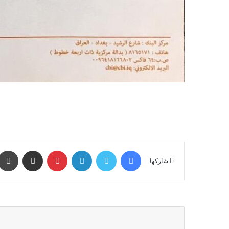
فيسبوك
تويتر
لينكدإن
بينتيريست
مشاركة عبر البريد
شاركها