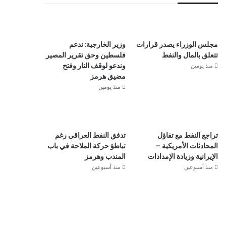
مجلس الوزراء يصدر قرارات
وزير الخارجية: ندعم
تتعلق بالمال والنفط
فلسطين وحق تقرير المصير
منذ يومين
وندعو لوقف النار وفتح
مضيق هرمز
منذ يومين
تراجع النفط مع تفاؤل
تدفق النفط العراقي رغم
المحادثات الأمريكية –
تباطؤ حركة الملاحة في باب
الإيرانية وزيادة الإمدادات
المندب وهرمز
منذ أسبوعين
منذ أسبوعين