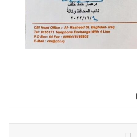
طباعة