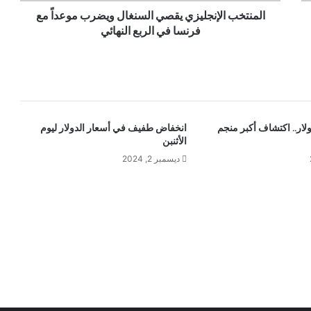
المنتخب الإنجليزي يقصي السنغال ويضرب موعداً مع
فرنسا في الربع النهائي
ليار دولار.. اكتشاف أكبر منجم
انخفاض طفيف في أسعار الدولار ليوم
الأثنبن
ديسمبر 2, 2024