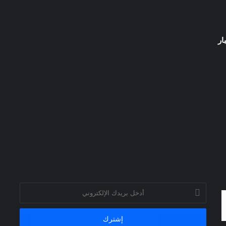
ار
أدخل
بريدك
الإلكتروني