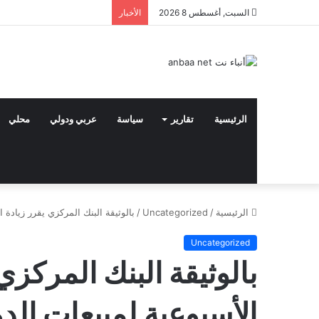
السبت, أغسطس 8 2026
الأخبار
الرئيسية
تقارير
سياسة
عربي ودولي
محلي
الرئيسية
/
Uncategorized
/
بالوثيقة البنك المركزي يقرر زيادة ا
Uncategorized
بالوثيقة البنك المركزي
الأسبوعية لمبيعات الدو