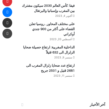
فيفا: كأس العالم 2030 سيكون مشترك
ما
بين المغرب وإسبانيا والبرتغال
أكتوبر 4, 2023
مشاركة 
على مختلف المحاور.. روسيا تعلن
طب
القضاء على أكثر من 900 جندي
أوكراني
أغسطس 20, 2023
الداخلية المغربية: ارتفاع حصيلة ضحايا
الزلزال الى 632 قتيلاً
سبتمبر 9, 2023
ارتفاع عدد ضحايا زلزال المغرب الى
2681 قتيل و 2501 جريح
سبتمبر 11, 2023
آخر الأخبار