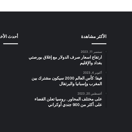
الأكثر مشاهدة
أحدث الأخب
سبتمبر 11, 2023
ارتفاع اسعار صرف الدولار مع إغلاق بورصتي
بغداد والإقليم
أكتوبر 4, 2023
فيفا: كأس العالم 2030 سيكون مشترك بين
المغرب وإسبانيا والبرتغال
أغسطس 20, 2023
على مختلف المحاور.. روسيا تعلن القضاء
على أكثر من 900 جندي أوكراني