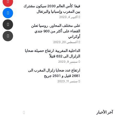
فيفا: كأس العالم 2030 سيكون مشترك
ما
بين المغرب وإسبانيا والبرتغال
أكتوبر 4, 2023
مشاركة 
على مختلف المحاور.. روسيا تعلن
طب
القضاء على أكثر من 900 جندي
أوكراني
أغسطس 20, 2023
الداخلية المغربية: ارتفاع حصيلة ضحايا
الزلزال الى 632 قتيلاً
سبتمبر 9, 2023
ارتفاع عدد ضحايا زلزال المغرب الى
2681 قتيل و 2501 جريح
سبتمبر 11, 2023
آخر الأخبار