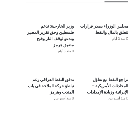
مجلس الوزراء يصدر قرارات
وزير الخارجية: ندعم
تتعلق بالمال والنفط
فلسطين وحق تقرير المصير
منذ 3 أيام
وندعو لوقف النار وفتح
مضيق هرمز
منذ 3 أيام
تراجع النفط مع تفاؤل
تدفق النفط العراقي رغم
المحادثات الأمريكية –
تباطؤ حركة الملاحة في باب
الإيرانية وزيادة الإمدادات
المندب وهرمز
منذ أسبوعين
منذ أسبوعين