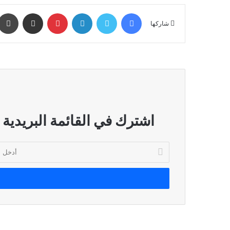
فيسبوك
تويتر
لينكدإن
بينتيريست
مشاركة عبر البريد
شاركها
اشترك في القائمة البريدية
أدخل
بريدك
الإلكتروني