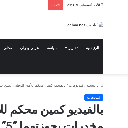
الأحد, أغسطس 9 2026
الأخبار
الرئيسية
تقارير
سياسة
عربي ودولي
محلي
الرئيسية
/
فيديوهات
/
بالفيديو كمين محكم للأمن الوطني يُطيح بتاجري مخدرات 
فيديوهات
بالفيديو كمين محكم لل
مخدرات بحوزتهما “5” كغم من الكريستال