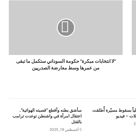
"لا انتخابات مبكرة" حكومة السوداني ستكمل ما تبقى
من عمرها وسط معارضة الصدريين
اسرائيلياً بسقوط مسيّرة أُطلقت
سأشق بطنه وأقطع “قصبته الهوائية”..
ات – فيديو
اعتقال امرأة في واشنطن توعدت ترامب
بالقتل
أغسطس 19, 2025