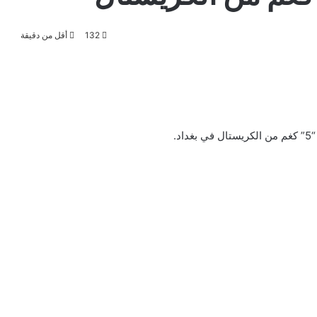
132
أقل من دقيقة
.