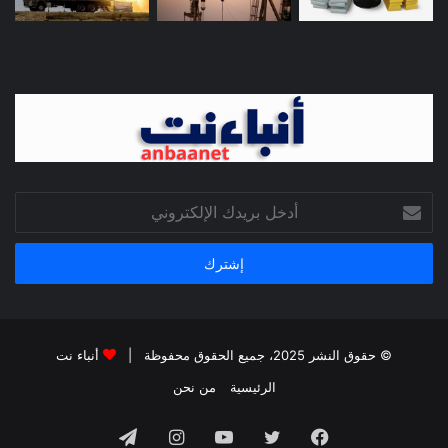
أدخل
بريدك
الإلكتروني
© حقوق النشر 2025، جميع الحقوق محفوظة |
أنباء نت
الرئيسية
من نحن
فيسبوك
تويتر
يوتيوب
انستقرام
تيلقرام