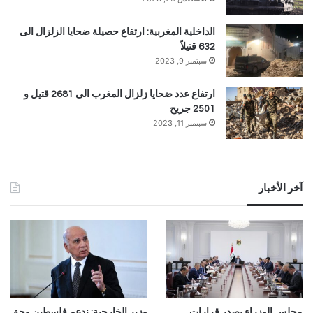
الداخلية المغربية: ارتفاع حصيلة ضحايا الزلزال الى
632 قتيلاً
سبتمبر 9, 2023
ارتفاع عدد ضحايا زلزال المغرب الى 2681 قتيل و
2501 جريح
سبتمبر 11, 2023
آخر الأخبار
مجلس الوزراء يصدر قرارات
وزير الخارجية: ندعم فلسطين وحق