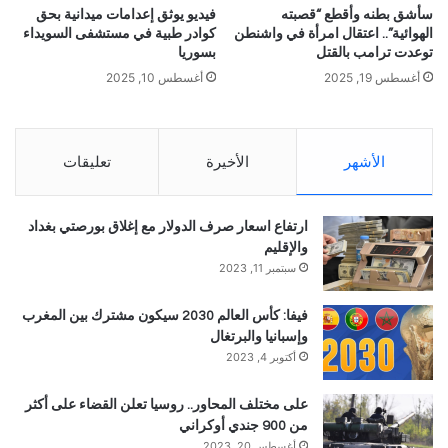
سأشق بطنه وأقطع “قصبته
فيديو يوثق إعدامات ميدانية بحق
الهوائية”.. اعتقال امرأة في واشنطن
كوادر طبية في مستشفى السويداء
توعدت ترامب بالقتل
بسوريا
أغسطس 19, 2025
أغسطس 10, 2025
الأشهر
الأخيرة
تعليقات
ارتفاع اسعار صرف الدولار مع إغلاق بورصتي بغداد
والإقليم
سبتمبر 11, 2023
فيفا: كأس العالم 2030 سيكون مشترك بين المغرب
وإسبانيا والبرتغال
أكتوبر 4, 2023
على مختلف المحاور.. روسيا تعلن القضاء على أكثر
من 900 جندي أوكراني
أغسطس 20, 2023