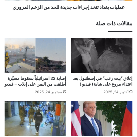
عمليات بغداد تتخذ إجراءات جديدة للحد من الزخم المروري
مقالات ذات صلة
إغلاق “بيت رعب” في إسطنبول بعد
إصابة 22 اسرائيلياً بسقوط مسيّرة
اعتداء مروع على شابة ( فيديو )
أُطلقت من اليمن على إيلات – فيديو
أكتوبر 24, 2025
سبتمبر 24, 2025