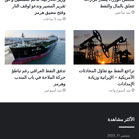
تتعلق بالمال والنفط
تقرير المصير وندعو لوقف النار
منذ ساعتين
وفتح مضيق هرمز
منذ 3 ساعات
تراجع النفط مع تفاؤل المحادثات
تدفق النفط العراقي رغم تباطؤ
الأمريكية – الإيرانية وزيادة
حركة الملاحة في باب المندب
الإمدادات
وهرمز
منذ أسبوع واحد
منذ أسبوعين
الأكثر مشاهدة
سبتمبر 11, 2023