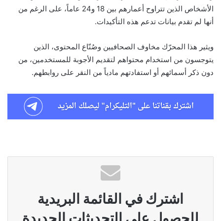
الأشخاص الذين تتراوح أعمارهم بين 18 و24 عاماً، على الرغم من
أنها لم تقدم بيانات تدعم هذه التأكيدات.
ويثير هذا المحرّك مخاوف الصحافيين وصُنّاع المحتوى، الذين
يتوجسون من استخدام محتواهم لتقديم الأجوبة للمستخدمين، من
دون ذكر أسمائهم أو استفادتهم مادياً من النقر على روابطهم.
اشترك في القائمة البريدية
للحصول على التحديثات الجديدة