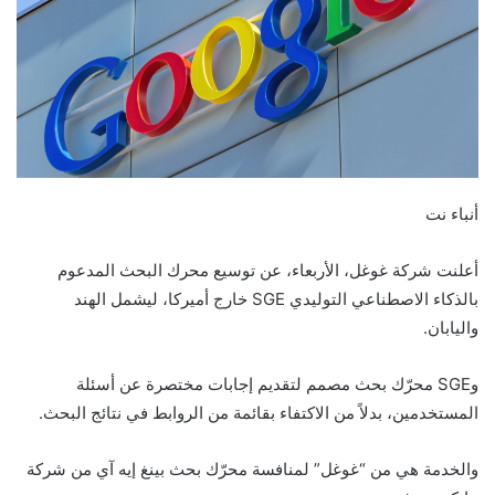
أنباء نت
أعلنت شركة غوغل، الأربعاء، عن توسيع محرك البحث المدعوم
بالذكاء الاصطناعي التوليدي SGE خارج أميركا، ليشمل الهند
واليابان.
وSGE محرّك بحث مصمم لتقديم إجابات مختصرة عن أسئلة
المستخدمين، بدلاً من الاكتفاء بقائمة من الروابط في نتائج البحث.
والخدمة هي من “غوغل” لمنافسة محرّك بحث بينغ إيه آي من شركة