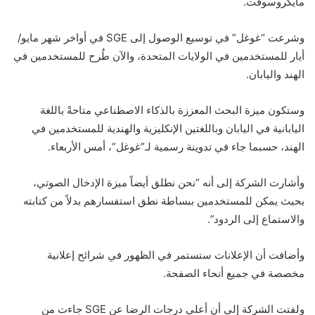
مايكروسوفت.
وشرعت “غوغل” في توسيع الوصول إلى SGE في أواخر شهر مايو/
أيار للمستخدمين في الولايات المتحدة، والآن طُرح للمستخدمين في
الهند واليابان.
وستكون ميزة البحث المعززة بالذكاء الاصطناعي متاحةً باللغة
اليابانية في اليابان وباللغتين الإنكليزية والهندية للمستخدمين في
الهند، حسبما جاء في تدوينة رسمية لـ”غوغل”، أمس الأربعاء.
وأشارت الشركة إلى أنه “نحن نطلق أيضاً ميزة الإدخال الصوتي،
بحيث يمكن للمستخدمين ببساطة نطق استفسارهم بدلاً من كتابته
والاستماع إلى الردود”.
وأضافت أن الإعلانات ستستمر في الظهور في شرائح إعلانية
مخصصة في جميع أنحاء الصفحة.
ولفتت الشركة إلى أن أعلى درجات الرضا عن SGE جاءت من