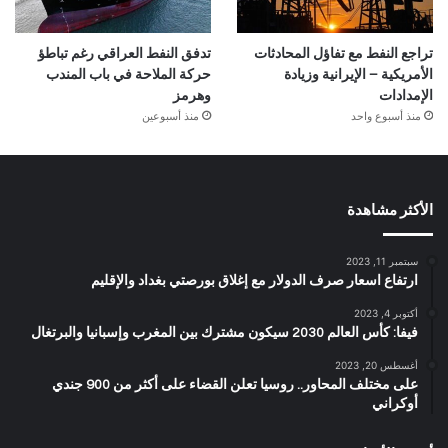
تراجع النفط مع تفاؤل المحادثات
تدفق النفط العراقي رغم تباطؤ
الأمريكية – الإيرانية وزيادة
حركة الملاحة في باب المندب
الإمدادات
وهرمز
منذ أسبوع واحد
منذ أسبوعين
الأكثر مشاهدة
سبتمبر 11, 2023
ارتفاع اسعار صرف الدولار مع إغلاق بورصتي بغداد والإقليم
أكتوبر 4, 2023
فيفا: كأس العالم 2030 سيكون مشترك بين المغرب وإسبانيا والبرتغال
أغسطس 20, 2023
على مختلف المحاور.. روسيا تعلن القضاء على أكثر من 900 جندي
أوكراني