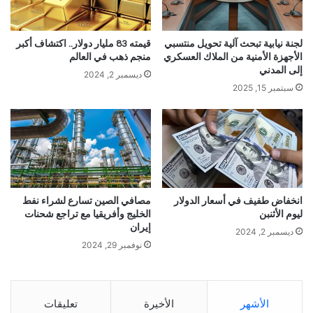
لجنة نيابية تبحث آلية تحويل منتسبي
قيمته 83 مليار دولار.. اكتشاف أكبر
الأجهزة الأمنية من الملاك العسكري
منجم ذهب في العالم
إلى المدني
ديسمبر 2, 2024
سبتمبر 15, 2025
انخفاض طفيف في أسعار الدولار
مصافي الصين تسارع لشراء نفط
ليوم الأثنبن
الخليج وأفريقيا مع تراجع شحنات
إيران
ديسمبر 2, 2024
نوفمبر 29, 2024
الأشهر
الأخيرة
تعليقات