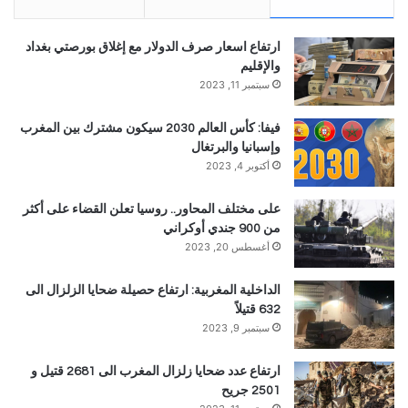
ارتفاع اسعار صرف الدولار مع إغلاق بورصتي بغداد
والإقليم
سبتمبر 11, 2023
فيفا: كأس العالم 2030 سيكون مشترك بين المغرب
وإسبانيا والبرتغال
أكتوبر 4, 2023
على مختلف المحاور.. روسيا تعلن القضاء على أكثر
من 900 جندي أوكراني
أغسطس 20, 2023
الداخلية المغربية: ارتفاع حصيلة ضحايا الزلزال الى
632 قتيلاً
سبتمبر 9, 2023
ارتفاع عدد ضحايا زلزال المغرب الى 2681 قتيل و
2501 جريح