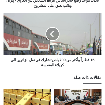
تحديد موعد وضع حجر أساس الربط السككي بين العراق - إيران
ونائب يعلق على المشروع
16 قطاراً وأكثر من 700 باص تشارك في نقل الزائرين الى
كربلاء المقدسة
مقالات ذات صلة