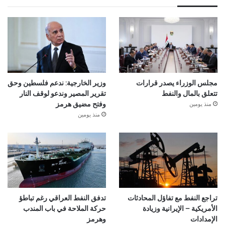
مجلس الوزراء يصدر قرارات
وزير الخارجية: ندعم فلسطين وحق
تتعلق بالمال والنفط
تقرير المصير وندعو لوقف النار
منذ يومين
وفتح مضيق هرمز
منذ يومين
تراجع النفط مع تفاؤل المحادثات
تدفق النفط العراقي رغم تباطؤ
الأمريكية – الإيرانية وزيادة
حركة الملاحة في باب المندب
الإمدادات
وهرمز