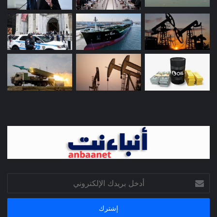
أدخل
بريدك
الإلكتروني