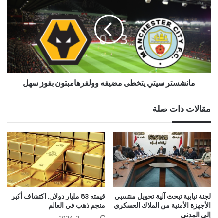
مانشستر سيتي يتخطى مضيفه وولفرهامبتون بفوز سهل
مقالات ذات صلة
لجنة نيابية تبحث آلية تحويل منتسبي
قيمته 83 مليار دولار.. اكتشاف أكبر
الأجهزة الأمنية من الملاك العسكري
منجم ذهب في العالم
إلى المدني
ديسمبر 2, 2024