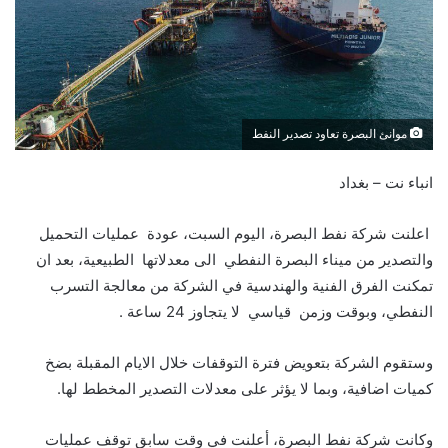
موانئ البصرة تعاود تصدير النفط
انباء نت – بغداد
اعلنت شركة نفط البصرة، اليوم السبت، عودة عمليات التحميل
والتصدير من ميناء البصرة النفطي الى معدلاتها الطبيعية، بعد ان
تمكنت الفرق الفنية والهندسية في الشركة من معالجة التسرب
النفطي، وبوقت وزمن قياسي لا يتجاوز 24 ساعة .
وستقوم الشركة بتعويض فترة التوقفات خلال الايام المقبلة بضخ
كميات اضافية، وبما لا يؤثر على معدلات التصدير المخطط لها.
وكانت شركة نفط البصرة، أعلنت في وقت سابق توقف عمليات