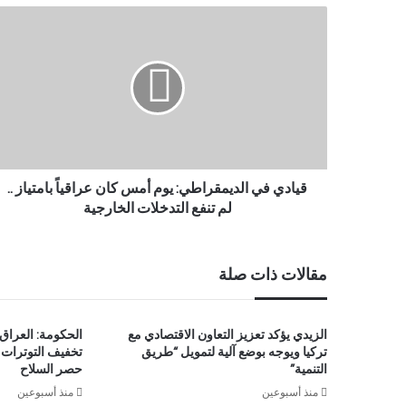
قيادي في الديمقراطي: يوم أمس كان عراقياً بامتياز ..
لم تنفع التدخلات الخارجية
مقالات ذات صلة
الزيدي يؤكد تعزيز التعاون الاقتصادي مع
الحكومة: العراق 
تركيا ويوجه بوضع آلية لتمويل “طريق
تخفيف التوترات و
التنمية”
حصر السلاح
منذ أسبوعين
منذ أسبوعين