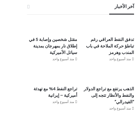
آخر الأخبار
تدفق النفط العراقي رغم
مقتل شخصين وإصابة 5 في
تباطؤ حركة الملاحة في باب
إطلاق نار بمهرجان بمدينة
المندب وهرمز
سياتل الأميركية
منذ أسبوع واحد
منذ أسبوع واحد
الذهب يرتفع مع تراجع الدولار
تراجع النفط 4% مع تهدئة
والنفط والأنظار تتجه إلى
أميركية – إيرانية
منذ أسبوع واحد
“الفيدرالي”
منذ أسبوع واحد