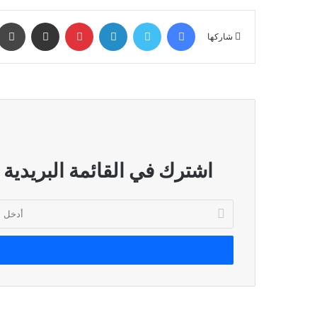
فيسبوك
تويتر
لينكدإن
بينتيريست
مشاركة عبر البريد
شاركها
اشترك في القائمة البريدية
أدخل
بريدك
الإلكتروني