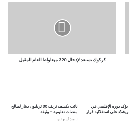
كركوك تستعد لإدخال 320 ميغاواط العام المقبل
يؤكد دوره الإقليمي في
نائب يكشف نزيف 30 تريليون دينار لصالح
يشدّد على استقلالية قرار
منصات تعليمية – وثيقة
منذ أسبوعين