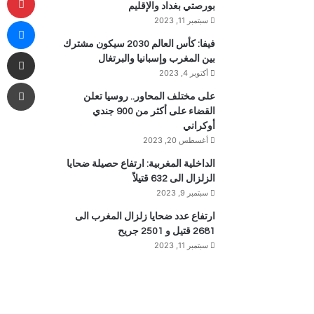
بورصتي بغداد والإقليم
ما
سبتمبر 11, 2023
فيفا: كأس العالم 2030 سيكون مشترك
مشاركة 
بين المغرب وإسبانيا والبرتغال
أكتوبر 4, 2023
طب
على مختلف المحاور.. روسيا تعلن
القضاء على أكثر من 900 جندي
أوكراني
أغسطس 20, 2023
الداخلية المغربية: ارتفاع حصيلة ضحايا
الزلزال الى 632 قتيلاً
سبتمبر 9, 2023
ارتفاع عدد ضحايا زلزال المغرب الى
2681 قتيل و 2501 جريح
سبتمبر 11, 2023