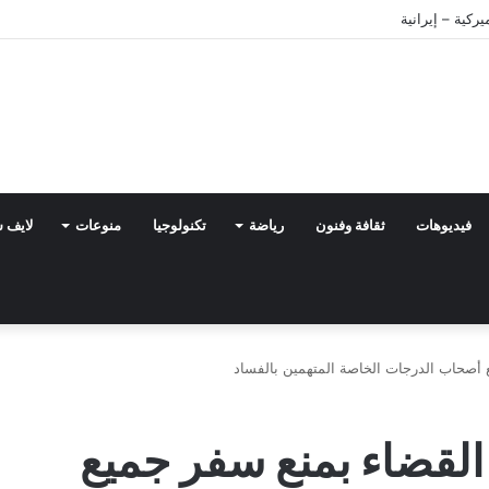
فيديوهات
ثقافة وفنون
رياضة
تكنولوجيا
منوعات
لايف 
يع أصحاب الدرجات الخاصة المتهمين بالفساد
ب القضاء بمنع سفر جميع