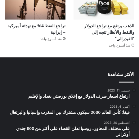
الذهب يرتفع مع تراجع الدولار
تراجع النفط 4% مع تهدئة أميركية
والنفط والأنظار تتجه إلى
– إيرانية
منذ أسبوع واحد
“الفيدرالي”
منذ أسبوع واحد
الأكثر مشاهدة
سبتمبر 11, 2023
ارتفاع اسعار صرف الدولار مع إغلاق بورصتي بغداد والإقليم
أكتوبر 4, 2023
فيفا: كأس العالم 2030 سيكون مشترك بين المغرب وإسبانيا والبرتغال
أغسطس 20, 2023
على مختلف المحاور.. روسيا تعلن القضاء على أكثر من 900 جندي
أوكراني