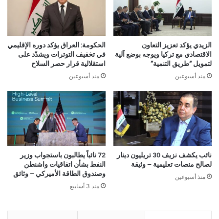
الزيدي يؤكد تعزيز التعاون
الحكومة: العراق يؤكد دوره الإقليمي
الاقتصادي مع تركيا ويوجه بوضع آلية
في تخفيف التوترات ويشدّد على
لتمويل “طريق التنمية”
استقلالية قرار حصر السلاح
منذ أسبوعين
منذ أسبوعين
نائب يكشف نزيف 30 تريليون دينار
72 نائباً يطالبون باستجواب وزير
لصالح منصات تعليمية – وثيقة
النفط بشأن اتفاقيات واشنطن
وصندوق الطاقة الأميركي – وثائق
منذ أسبوعين
منذ 3 أسابيع