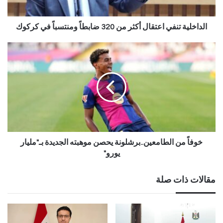
الداخلية تنفي اعتقال أكثر من 320 ضابطاً ومنتسباً في كركوك
خوفاً من الطامعين..برشلونة يحصن موهبته الجديدة بـ"مليار
يورو"
مقالات ذات صلة