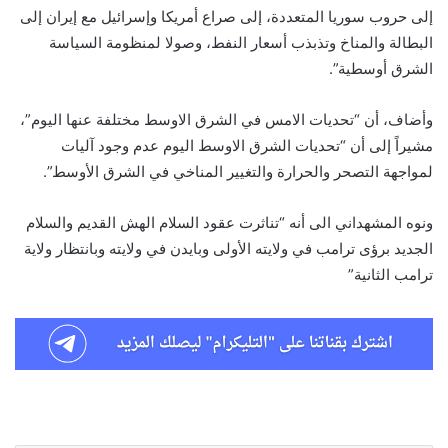
إلى حروب سوريا المتعددة، إلى صراع أمريكا وإسرائيل مع إيران إلى
البطالة والمناخ وتذبذب أسعار النفط، وصولا لمنظومة السياسة
الشرق أوسطية”.
وأضاف، أن “تحديات الامس في الشرق الاوسط مختلفة عنها اليوم”،
مشيراً إلى أن “تحديات الشرق الاوسط اليوم عدم وجود آليات
لمواجهة التصحر والحرارة والتغيير المناخي في الشرق الأوسط”.
ونوه المشهداني الى أنه “تناثرت عقود السلام الهش القديم والسلام
الجديد برؤى ترامب في ولايته الأولى وبايدن في ولايته وبانتظار ولاية
ترامب الثانية”