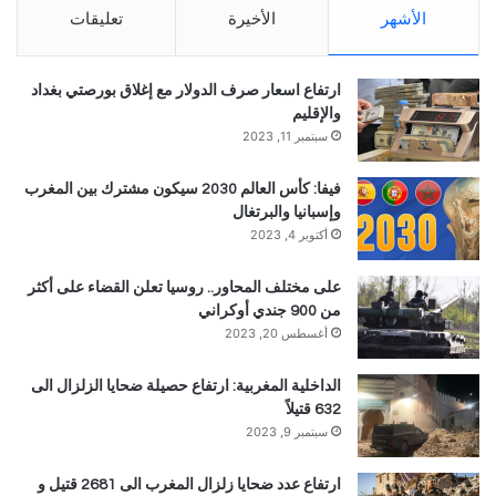
الأشهر
الأخيرة
تعليقات
ارتفاع اسعار صرف الدولار مع إغلاق بورصتي بغداد
والإقليم
سبتمبر 11, 2023
فيفا: كأس العالم 2030 سيكون مشترك بين المغرب
وإسبانيا والبرتغال
أكتوبر 4, 2023
على مختلف المحاور.. روسيا تعلن القضاء على أكثر
من 900 جندي أوكراني
أغسطس 20, 2023
الداخلية المغربية: ارتفاع حصيلة ضحايا الزلزال الى
632 قتيلاً
سبتمبر 9, 2023
ارتفاع عدد ضحايا زلزال المغرب الى 2681 قتيل و