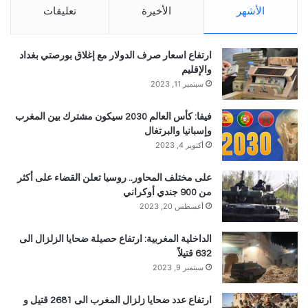
الأشهر
الأخيرة
تعليقات
ارتفاع اسعار صرف الدولار مع إغلاق بورصتي بغداد
والإقليم
سبتمبر 11, 2023
فيفا: كأس العالم 2030 سيكون مشترك بين المغرب
وإسبانيا والبرتغال
أكتوبر 4, 2023
على مختلف المحاور.. روسيا تعلن القضاء على أكثر
من 900 جندي أوكراني
أغسطس 20, 2023
الداخلية المغربية: ارتفاع حصيلة ضحايا الزلزال الى
632 قتيلاً
سبتمبر 9, 2023
ارتفاع عدد ضحايا زلزال المغرب الى 2681 قتيل و