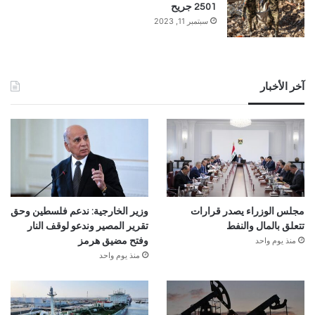
2501 جريح
سبتمبر 11, 2023
آخر الأخبار
مجلس الوزراء يصدر قرارات
وزير الخارجية: ندعم فلسطين وحق
تتعلق بالمال والنفط
تقرير المصير وندعو لوقف النار
منذ يوم واحد
وفتح مضيق هرمز
منذ يوم واحد