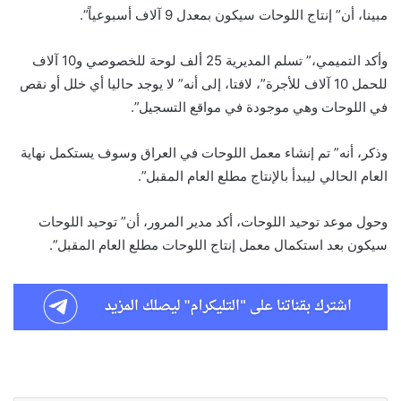
مبينا، أن” إنتاج اللوحات سيكون بمعدل 9 آلاف أسبوعياً”.
وأكد التميمي،” تسلم المديرية 25 ألف لوحة للخصوصي و10 آلاف
للحمل 10 آلاف للأجرة”، لافتا، إلى أنه” لا يوجد حاليا أي خلل أو نقص
في اللوحات وهي موجودة في مواقع التسجيل”.
وذكر، أنه” تم إنشاء معمل اللوحات في العراق وسوف يستكمل نهاية
العام الحالي ليبدأ بالإنتاج مطلع العام المقبل”.
وحول موعد توحيد اللوحات، أكد مدير المرور، أن” توحيد اللوحات
سيكون بعد استكمال معمل إنتاج اللوحات مطلع العام المقبل”.