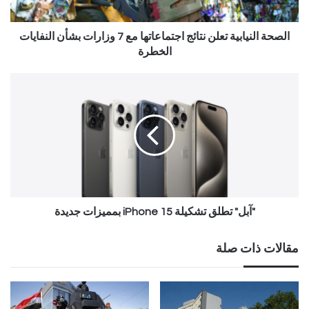
الصحة النيابية تعلن نتائج اجتماعاتها مع 7 وزارات بشأن النفايات
الخطرة
"آبل" تطلق تشكيلة 15 iPhone بمميزات جديدة
مقالات ذات صلة