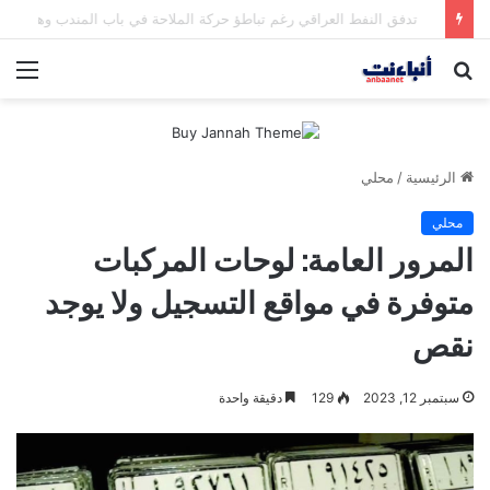
مقتل شخصين وإصابة 5 في إطلاق نار بمهرجان بمدينة سياتل الأميركية
بحث
الق
عن
الرئيسية
/
محلي
محلي
المرور العامة: لوحات المركبات
متوفرة في مواقع التسجيل ولا يوجد
نقص
سبتمبر 12, 2023
129
دقيقة واحدة