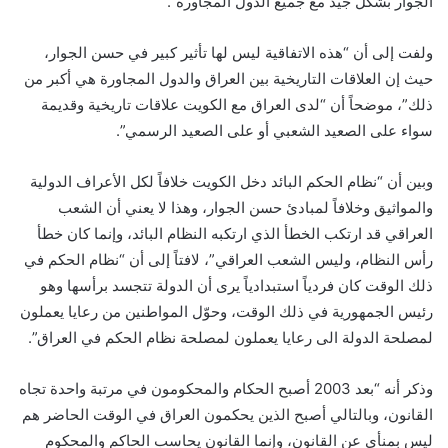
الجوار بشكل جيد مع جميع الدول المجاورة”.
ولفت إلى أن “هذه الاتفاقية ليس لها تأثير كبير في حسن الجوار،
حيث إن العلاقات التاريخية بين العراق والدول المجاورة هي أكبر من
ذلك”، موضحاً أن “لدى العراق مع الكويت علاقات تاريخية وقديمة
سواء على الصعيد الشعبي أو على الصعيد الرسمي”.
وبين أن “نظام الحكم البائد دخل الكويت خلافاً لكل الأعراف الدولية
والمواثيق وخلافاً لمبادئ حسن الجوار، وهذا لا يعني أن الشعب
العراقي قد ارتكب الخطأ الذي ارتكبه النظام البائد، وإنما كان خطأ
رأس النظام، وليس الشعب العراقي”، لافتاً إلى أن “نظام الحكم في
ذلك الوقت كان فردياً استبدادياً يرى أن الدولة تتجسد برأسها وهو
رئيس الجمهورية في ذلك الوقت، وحوّل المواطنين من رعايا يعملون
لمصلحة الدولة الى رعايا يعملون لمصلحة نظام الحكم في العراق”.
وذكر أنه “بعد 2003 أصبح الحكام والمحكومون في مرتبة واحدة تجاه
القانون، وبالتالي أصبح الذين يحكمون العراق في الوقت الحاضر هم
ليس بمنأى عن القانون، وإنما القانون يحاسب الحاكم والمحكوم