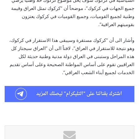
السياسية في كركوك سوف يحلّ موضوع كركوك حلاً وطنيا يرضي
جميع الجهات في كركوك”، موضحاً أن “كركوك تمثل العراق وقيمة
وطنية لجميع القوميات، وجميع القوميات في كركوك يعتزون
بقوميتهم العراقية”.
وأشار الى أن “كركوك مستقرة وسيبقى هذا الاستقرار في كركوك،
وهو نتيجة للاستقرار في العراق”، لافتاً الى أن “العراق سيجتاز كل
هذه المراحل وستبنى في العراق دولة مدنية وطنية حديثة لكل
العراقيين تقوم على أساس المواطنة الصحيحة وعلى أساس تقديم
الخدمات لجميع أبناء الشعب العراقي”.