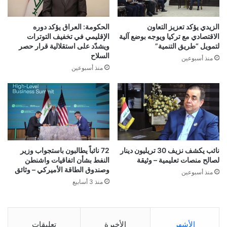
الزيدي يؤكد تعزيز التعاون
الحكومة: العراق يؤكد دوره
الاقتصادي مع تركيا ويوجه بوضع آلية
الإقليمي في تخفيف التوترات
لتمويل “طريق التنمية”
ويشدّد على استقلالية قرار حصر
السلاح
منذ أسبوعين
منذ أسبوعين
نائب يكشف نزيف 30 تريليون دينار
72 نائباً يطالبون باستجواب وزير
لصالح منصات تعليمية – وثيقة
النفط بشأن اتفاقيات واشنطن
وصندوق الطاقة الأميركي – وثائق
منذ أسبوعين
منذ 3 أسابيع
الأشهر
الأخيرة
تعليقات