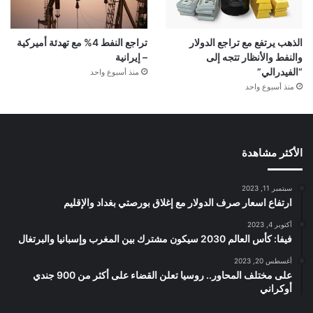
الذهب يرتفع مع تراجع الدولار
تراجع النفط 4% مع تهدئة أميركية
والنفط والأنظار تتجه إلى
– إيرانية
“الفيدرالي”
منذ أسبوع واحد
منذ أسبوع واحد
الأكثر مشاهدة
سبتمبر 11, 2023
ارتفاع اسعار صرف الدولار مع إغلاق بورصتي بغداد والإقليم
أكتوبر 4, 2023
فيفا: كأس العالم 2030 سيكون مشترك بين المغرب وإسبانيا والبرتغال
أغسطس 20, 2023
على مختلف المحاور.. روسيا تعلن القضاء على أكثر من 900 جندي
أوكراني