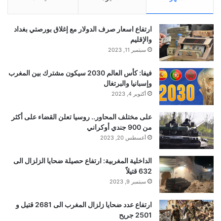
ارتفاع اسعار صرف الدولار مع إغلاق بورصتي بغداد
والإقليم
سبتمبر 11, 2023
فيفا: كأس العالم 2030 سيكون مشترك بين المغرب
وإسبانيا والبرتغال
أكتوبر 4, 2023
على مختلف المحاور.. روسيا تعلن القضاء على أكثر
من 900 جندي أوكراني
أغسطس 20, 2023
الداخلية المغربية: ارتفاع حصيلة ضحايا الزلزال الى
632 قتيلاً
سبتمبر 9, 2023
ارتفاع عدد ضحايا زلزال المغرب الى 2681 قتيل و
2501 جريح