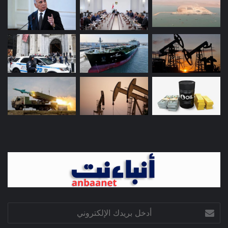
أدخل
بريدك