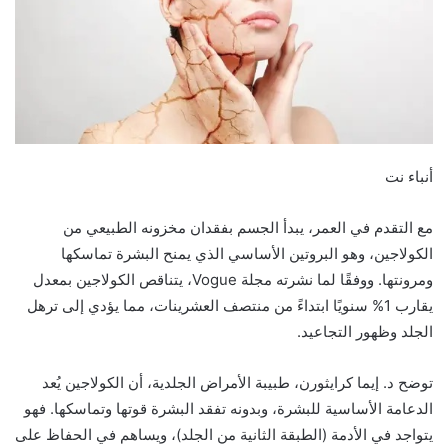
أنباء نت
مع التقدم في العمر، يبدأ الجسم بفقدان مخزونه الطبيعي من
الكولاجين، وهو البروتين الأساسي الذي يمنح البشرة تماسكها
ومرونتها. ووفقًا لما نشرته مجلة Vogue، يتناقص الكولاجين بمعدل
يقارب 1% سنويًا ابتداءً من منتصف العشرينات، مما يؤدي إلى ترهل
الجلد وظهور التجاعيد.
توضح د. إيما كرايثورن، طبيبة الأمراض الجلدية، أن الكولاجين يُعد
الدعامة الأساسية للبشرة، وبدونه تفقد البشرة قوتها وتماسكها. فهو
يتواجد في الأدمة (الطبقة الثانية من الجلد)، ويساهم في الحفاظ على