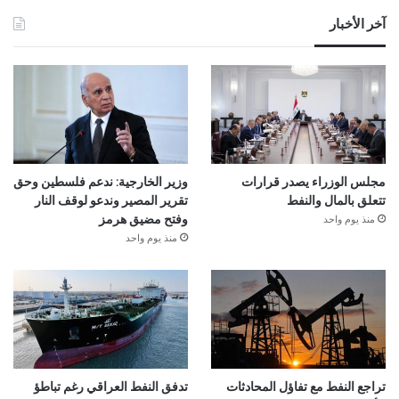
آخر الأخبار
مجلس الوزراء يصدر قرارات
وزير الخارجية: ندعم فلسطين وحق
تتعلق بالمال والنفط
تقرير المصير وندعو لوقف النار
منذ يوم واحد
وفتح مضيق هرمز
منذ يوم واحد
تراجع النفط مع تفاؤل المحادثات
تدفق النفط العراقي رغم تباطؤ