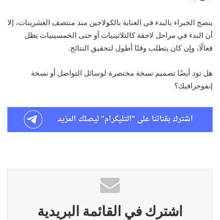
ينصح الخبراء بالبدء في العناية بالكولاجين منذ منتصف العشرينات، إلا
أن البدء في مراحل لاحقة كالثلاثينيات أو حتى الخمسينيات يظل
فعالًا، وإن كان يتطلب وقتًا أطول لتحقيق النتائج.
هل تود أيضًا تصميم نسخة مختصرة لوسائل التواصل أو نسخة
إنفوجرافيك؟
اشترك في القائمة البريدية