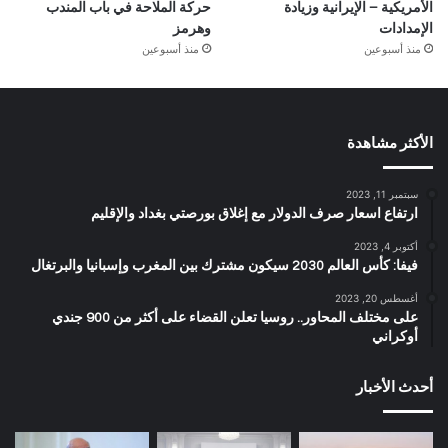
الأمريكية – الإيرانية وزيادة
حركة الملاحة في باب المندب
الإمدادات
وهرمز
منذ أسبوعين
منذ أسبوعين
الأكثر مشاهدة
سبتمبر 11, 2023
ارتفاع اسعار صرف الدولار مع إغلاق بورصتي بغداد والإقليم
أكتوبر 4, 2023
فيفا: كأس العالم 2030 سيكون مشترك بين المغرب وإسبانيا والبرتغال
أغسطس 20, 2023
على مختلف المحاور.. روسيا تعلن القضاء على أكثر من 900 جندي
أوكراني
أحدث الأخبار