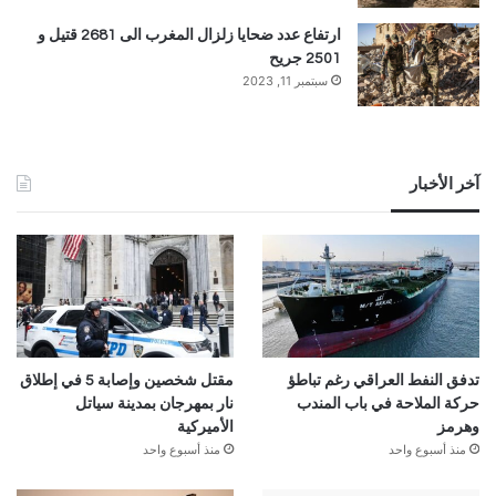
ارتفاع عدد ضحايا زلزال المغرب الى 2681 قتيل و
2501 جريح
سبتمبر 11, 2023
آخر الأخبار
تدفق النفط العراقي رغم تباطؤ
مقتل شخصين وإصابة 5 في إطلاق
حركة الملاحة في باب المندب
نار بمهرجان بمدينة سياتل
وهرمز
الأميركية
منذ أسبوع واحد
منذ أسبوع واحد