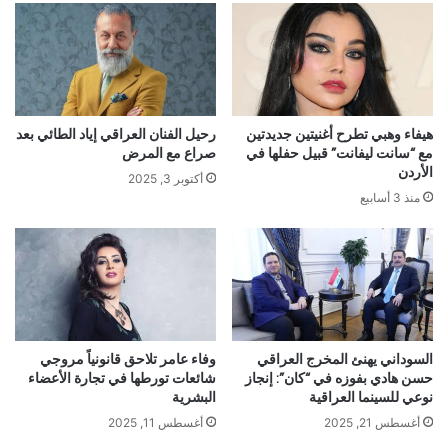
هيفاء وهبي تطرح أغنيتين جديدتين
رحيل الفنان العراقي إياد الطائي بعد
مع “سانت ليفانت” قبيل حفلها في
صراع مع المرض
الأردن
أكتوبر 3, 2025
منذ 3 أسابيع
السوداني يهنئ المخرج العراقي
وفاء عامر تلاحق قانونياً مروجي
حسن هادي بفوزه في “كان”: إنجاز
شائعات تورطها في تجارة الأعضاء
نوعي للسينما العراقية
البشرية
أغسطس 21, 2025
أغسطس 11, 2025