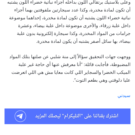
وعلى بلاستيك برتقالي اللون بداخله أجزاء نباتية خضراء اللون يشتبه
أن تكون لمادة مخدرة، وكذا عدد سيجارتين ملفوفتين بهما أجزاء
نباتية خضراء اللون يشتبه أن تكون لمادة مخدرة، إحداهما موضوعة
داخل علبة زرقاء، والأخرى موضوعة داخل علبة بيضاء، وعشرة
جرامات من المواد المخدرة، وكذا سيجارة إلكترونية بدون علبة
بيضاء، بها سائل أصفر يشتبه أن يكون لمادة مخدرة.
ووجهت جهات التحقيق سؤالاً إلى منة شلبي عن صلتها بتلك المواد
المضبوطة، فأجابت قائلة: “أنا معرفش عنها أي حاجة غير علبة
الميكب الخضرا والسجاير اللي كانت معايا مش هي اللي اتعرضت
عليا دلوقتي وهي بطعم التوت”.
سيدتي