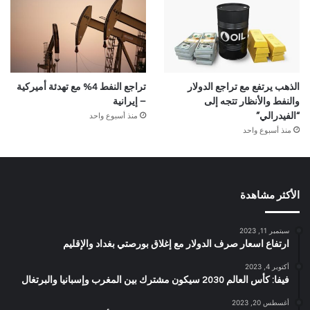
الذهب يرتفع مع تراجع الدولار
تراجع النفط 4% مع تهدئة أميركية
والنفط والأنظار تتجه إلى
– إيرانية
منذ أسبوع واحد
“الفيدرالي”
منذ أسبوع واحد
الأكثر مشاهدة
سبتمبر 11, 2023
ارتفاع اسعار صرف الدولار مع إغلاق بورصتي بغداد والإقليم
أكتوبر 4, 2023
فيفا: كأس العالم 2030 سيكون مشترك بين المغرب وإسبانيا والبرتغال
أغسطس 20, 2023