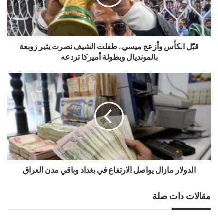
قبّل الكأس وأزعج ميسي.. طفلت الشيف نصرت يثير زوبعة
بالمونديال وبطولة أميركا تردعه
الدولار مازال يواصل الارتفاع في بغداد وباقي مدن العراق
مقالات ذات صلة