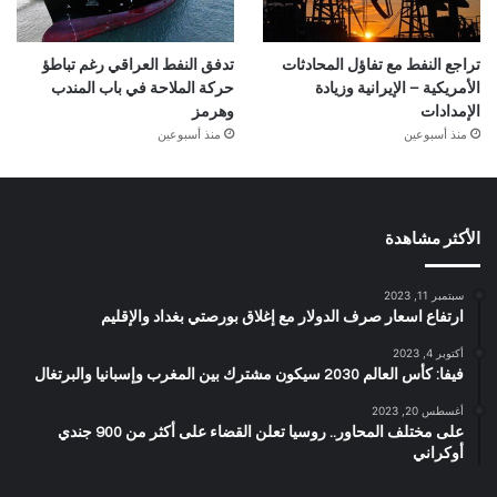
تراجع النفط مع تفاؤل المحادثات
تدفق النفط العراقي رغم تباطؤ
الأمريكية – الإيرانية وزيادة
حركة الملاحة في باب المندب
الإمدادات
وهرمز
منذ أسبوعين
منذ أسبوعين
الأكثر مشاهدة
سبتمبر 11, 2023
ارتفاع اسعار صرف الدولار مع إغلاق بورصتي بغداد والإقليم
أكتوبر 4, 2023
فيفا: كأس العالم 2030 سيكون مشترك بين المغرب وإسبانيا والبرتغال
أغسطس 20, 2023
على مختلف المحاور.. روسيا تعلن القضاء على أكثر من 900 جندي
أوكراني