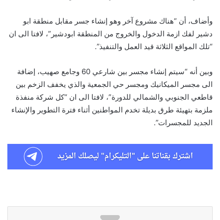
وأضاف، أن “هناك مشروع آخر وهو إنشاء جسر مقابل منطقة ابو
دشير لفك ازمة الدخول والخروج من المنطقة ابودشير”، لافتا الى ان
“تلك المواقع الثلاثة قيد العمل والتنفيذ”.
وبين أنه “سيتم إنشاء مجسر بين شارعي 60 وجامع صهيب، إضافة
الى مجسر الميكانيك ومجسر حي الجمعية والذي يخفف الزخم بين
قاطعي الجنوبي والشمالي للدورة”، لافتا الى ان “كل شركة منفذة
ملزمة بتهيئة طرق بديلة تخدم المواطنين أثناء فترة التطوير والإنشاء
الجديد للمجسرات”.