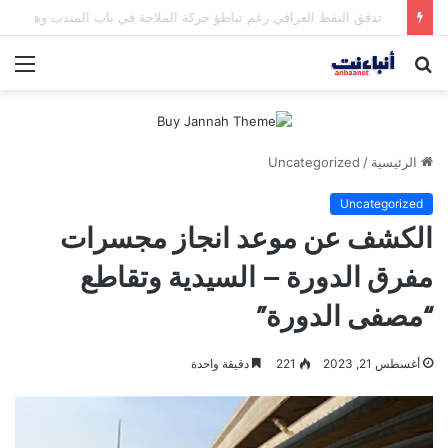
مقتل شخصين وإصابة 5 في إطلاق نار بمهرجان بمدينة سياتل الأميركية
بحث
الق
عن
الرئيسية
/
Uncategorized
Uncategorized
الكشف عن موعد انجاز مجسرات
مفرق الدورة – السيدية وتقاطع
“مصفى الدورة”
أغسطس 21, 2023
221
دقيقة واحدة