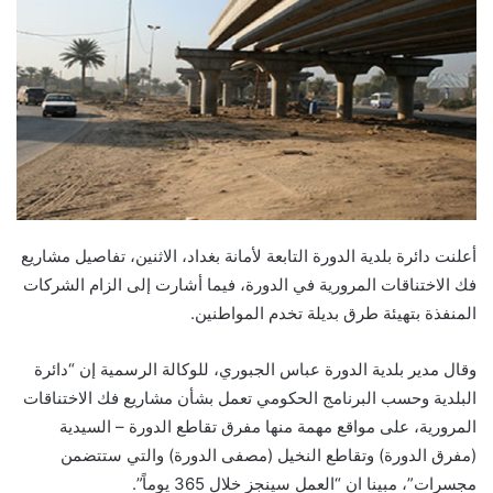
أعلنت دائرة بلدية الدورة التابعة لأمانة بغداد، الاثنين، تفاصيل مشاريع
فك الاختناقات المرورية في الدورة، فيما أشارت إلى الزام الشركات
المنفذة بتهيئة طرق بديلة تخدم المواطنين.
وقال مدير بلدية الدورة عباس الجبوري، للوكالة الرسمية إن “دائرة
البلدية وحسب البرنامج الحكومي تعمل بشأن مشاريع فك الاختناقات
المرورية، على مواقع مهمة منها مفرق تقاطع الدورة – السيدية
(مفرق الدورة) وتقاطع النخيل (مصفى الدورة) والتي ستتضمن
مجسرات”، مبينا ان “العمل سينجز خلال 365 يوماً”.