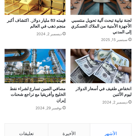
لجنة نيابية تبحث آلية تحويل منتسبي
قيمته 83 مليار دولار.. اكتشاف أكبر
الأجهزة الأمنية من الملاك العسكري
منجم ذهب في العالم
إلى المدني
ديسمبر 2, 2024
سبتمبر 15, 2025
انخفاض طفيف في أسعار الدولار
مصافي الصين تسارع لشراء نفط
ليوم الأثنبن
الخليج وأفريقيا مع تراجع شحنات
إيران
ديسمبر 2, 2024
نوفمبر 29, 2024
الأشهر
الأخيرة
تعليقات