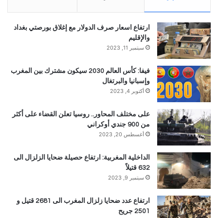
ارتفاع اسعار صرف الدولار مع إغلاق بورصتي بغداد
والإقليم
سبتمبر 11, 2023
فيفا: كأس العالم 2030 سيكون مشترك بين المغرب
وإسبانيا والبرتغال
أكتوبر 4, 2023
على مختلف المحاور.. روسيا تعلن القضاء على أكثر
من 900 جندي أوكراني
أغسطس 20, 2023
الداخلية المغربية: ارتفاع حصيلة ضحايا الزلزال الى
632 قتيلاً
سبتمبر 9, 2023
ارتفاع عدد ضحايا زلزال المغرب الى 2681 قتيل و
2501 جريح