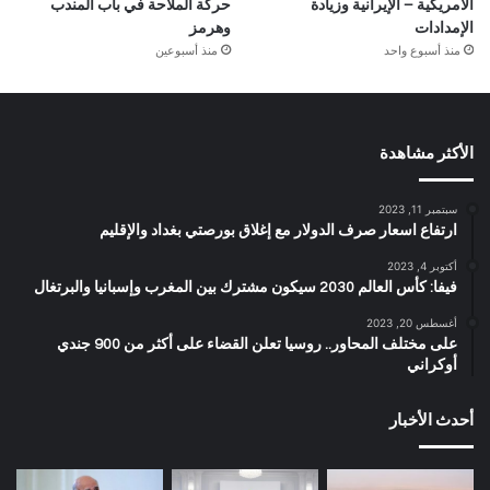
الأمريكية – الإيرانية وزيادة
حركة الملاحة في باب المندب
الإمدادات
وهرمز
منذ أسبوع واحد
منذ أسبوعين
الأكثر مشاهدة
سبتمبر 11, 2023
ارتفاع اسعار صرف الدولار مع إغلاق بورصتي بغداد والإقليم
أكتوبر 4, 2023
فيفا: كأس العالم 2030 سيكون مشترك بين المغرب وإسبانيا والبرتغال
أغسطس 20, 2023
على مختلف المحاور.. روسيا تعلن القضاء على أكثر من 900 جندي
أوكراني
أحدث الأخبار