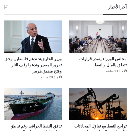
آخر الأخبار
مجلس الوزراء يصدر قرارات
وزير الخارجية: ندعم فلسطين وحق
تتعلق بالمال والنفط
تقرير المصير وندعو لوقف النار
منذ 19 ساعة
وفتح مضيق هرمز
منذ 20 ساعة
تراجع النفط مع تفاؤل المحادثات
تدفق النفط العراقي رغم تباطؤ