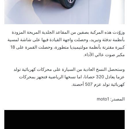
وزوّدت هذه المركبة بصفين من المقاعد الجلدية المريحة المزودة
بأنظمة تدفئة وتبريد، وحصلت واجهة القيادة فيها على شاشة لمسية
كبيرة مقترنة بأنظمة مولتيميديا متطورة، وحصلت القمرة على 18
مكبر صوت عالي الأداء.
وستحصل النسخ العادية من السيارة على محركات كهربائية تولد
عزما يعادل 320 حصانا، اما نسخها الرياضية فتجهز بمحركات
كهربائية تولد عزم 507 أحصنة.
المصدر: moto1