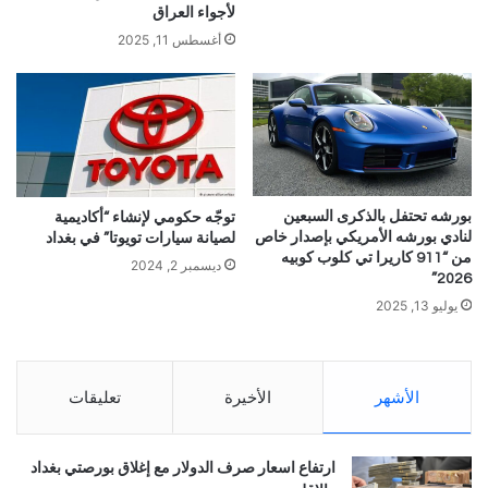
لأجواء العراق
أغسطس 11, 2025
بورشه تحتفل بالذكرى السبعين
توجّه حكومي لإنشاء “أكاديمية
لنادي بورشه الأمريكي بإصدار خاص
لصيانة سيارات تويوتا” في بغداد
من “911 كاريرا تي كلوب كوبيه
ديسمبر 2, 2024
2026”
يوليو 13, 2025
الأشهر
الأخيرة
تعليقات
ارتفاع اسعار صرف الدولار مع إغلاق بورصتي بغداد