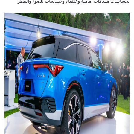
بحساسات مسافات أمامية وخلفية، وحساسات للضوء والمطر.