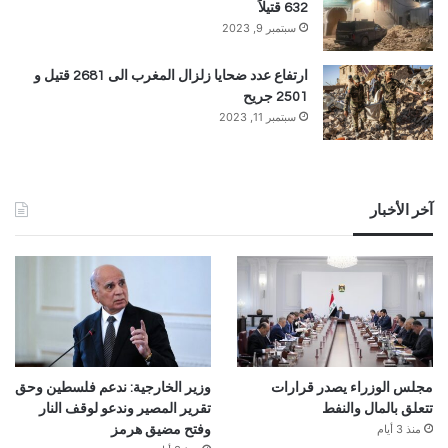
632 قتيلاً
سبتمبر 9, 2023
ارتفاع عدد ضحايا زلزال المغرب الى 2681 قتيل و
2501 جريح
سبتمبر 11, 2023
آخر الأخبار
مجلس الوزراء يصدر قرارات
وزير الخارجية: ندعم فلسطين وحق
تتعلق بالمال والنفط
تقرير المصير وندعو لوقف النار
منذ 3 أيام
وفتح مضيق هرمز