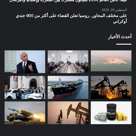
فيفا: كأس العالم 2030 سيكون مشترك بين المغرب وإسبانيا والبرتغال
أغسطس 20, 2023
على مختلف المحاور.. روسيا تعلن القضاء على أكثر من 900 جندي
أوكراني
أحدث الأخبار