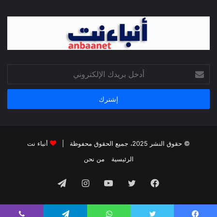
أدخل
بريدك
الإلكتروني
© حقوق النشر 2025، جميع الحقوق محفوظة |
أنباء نت
الرئيسية
من نحن
فيسبوك
تويتر
يوتيوب
انستقرام
تيلقرام