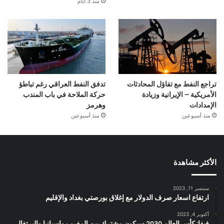
منذ 3 أيام
تراجع النفط مع تفاؤل المحادثات
تدفق النفط العراقي رغم تباطؤ
الأمريكية – الإيرانية وزيادة
حركة الملاحة في باب المندب
الإمدادات
وهرمز
منذ أسبوعين
منذ أسبوعين
الأكثر مشاهدة
سبتمبر 11, 2023
ارتفاع اسعار صرف الدولار مع إغلاق بورصتي بغداد والإقليم
أكتوبر 4, 2023