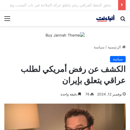
مقتل شخصين وإصابة 5 في إطلاق نار بمهرجان بمدينة سياتل الأميركية
بحث
الق
عن
الرئيسية
/
سياسة
سياسة
الكشف عن رفض أمريكي لطلب
عراقي يتعلق بإيران
نوفمبر 12, 2024
76
دقيقة واحدة