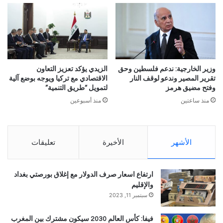
وزير الخارجية: ندعم فلسطين وحق
الزيدي يؤكد تعزيز التعاون
تقرير المصير وندعو لوقف النار
الاقتصادي مع تركيا ويوجه بوضع آلية
وفتح مضيق هرمز
لتمويل “طريق التنمية”
منذ ساعتين
منذ أسبوعين
الأشهر
الأخيرة
تعليقات
ارتفاع اسعار صرف الدولار مع إغلاق بورصتي بغداد
والإقليم
سبتمبر 11, 2023
فيفا: كأس العالم 2030 سيكون مشترك بين المغرب