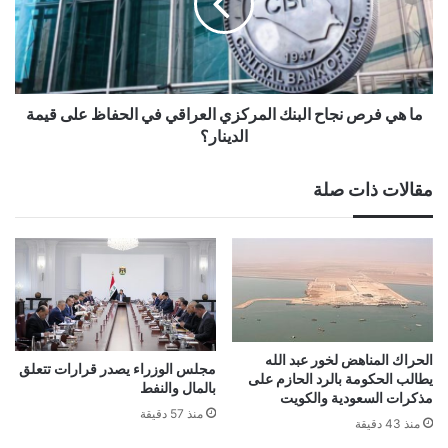
ما هي فرص نجاح البنك المركزي العراقي في الحفاظ على قيمة
الدينار؟
مقالات ذات صلة
الحراك المناهض لخور عبد الله
مجلس الوزراء يصدر قرارات تتعلق
يطالب الحكومة بالرد الحازم على
بالمال والنفط
مذكرات السعودية والكويت
منذ 57 دقيقة
منذ 43 دقيقة