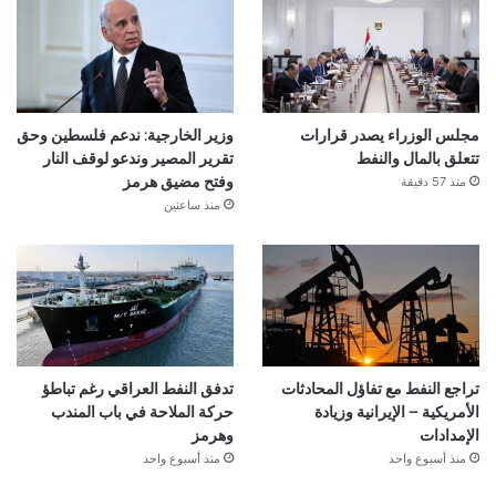
مجلس الوزراء يصدر قرارات
وزير الخارجية: ندعم فلسطين وحق
تتعلق بالمال والنفط
تقرير المصير وندعو لوقف النار
منذ 57 دقيقة
وفتح مضيق هرمز
منذ ساعتين
تراجع النفط مع تفاؤل المحادثات
تدفق النفط العراقي رغم تباطؤ
الأمريكية – الإيرانية وزيادة
حركة الملاحة في باب المندب
الإمدادات
وهرمز
منذ أسبوع واحد
منذ أسبوع واحد