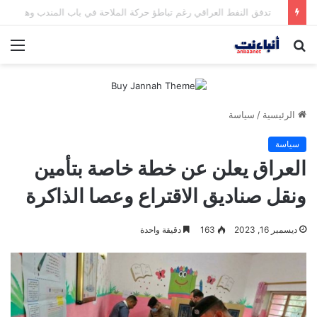
مقتل شخصين وإصابة 5 في إطلاق نار بمهرجان بمدينة سياتل الأميركية
بحث
الق
عن
الرئيسية
/
سياسة
سياسة
العراق يعلن عن خطة خاصة بتأمين
ونقل صناديق الاقتراع وعصا الذاكرة
ديسمبر 16, 2023
163
دقيقة واحدة