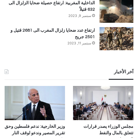
الداخلية المغربية: ارتفاع حصيلة ضحايا الزلزال الى
632 قتيلاً
سبتمبر 9, 2023
ارتفاع عدد ضحايا زلزال المغرب الى 2681 قتيل و
2501 جريح
سبتمبر 11, 2023
آخر الأخبار
مجلس الوزراء يصدر قرارات
وزير الخارجية: ندعم فلسطين وحق
تتعلق بالمال والنفط
تقرير المصير وندعو لوقف النار