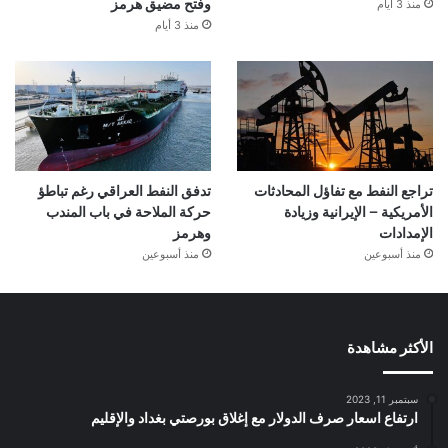
منذ 3 أيام
وفتح مضيق هرمز
منذ 3 أيام
تراجع النفط مع تفاؤل المحادثات
تدفق النفط العراقي رغم تباطؤ
الأمريكية – الإيرانية وزيادة
حركة الملاحة في باب المندب
الإمدادات
وهرمز
منذ أسبوعين
منذ أسبوعين
الأكثر مشاهدة
سبتمبر 11, 2023
ارتفاع اسعار صرف الدولار مع إغلاق بورصتي بغداد والإقليم