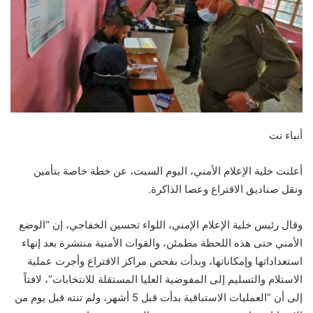
أنباء نت
أعلنت خلية الإعلام الأمني، اليوم السبت، عن خطة خاصة بتأمين
ونقل صناديق الاقتراع وعصا الذاكرة.
وقال رئيس خلية الإعلام الإمني، اللواء تحسين الخفاجي، إن “الوضع
الأمني حتى هذه اللحظة مطمئن، والقوات الأمنية منتشرة بعد إنهاء
استعداداتها وإمكاناتها، وبدأت بفحص مراكز الاقتراع وأجرت عملية
الاستلام والتسليم إلى المفوضية العليا المستقلة للانتخابات”، لافتاً
إلى أن “العمليات الاستباقية بدأت قبل 5 أشهر، ولم تنته قبل يوم من