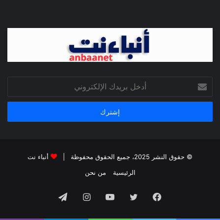
أدخل
بريدك
الإلكتروني
© حقوق النشر 2025، جميع الحقوق محفوظة |
أنباء نت
الرئيسية
من نحن
فيسبوك
تويتر
يوتيوب
انستقرام
تيلقرام