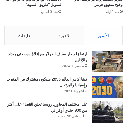
وفتح مضيق هرمز
لتمويل “طريق التنمية”
منذ 3 أيام
منذ 3 أسابيع
الأشهر
الأخيرة
تعليقات
ارتفاع اسعار صرف الدولار مع إغلاق بورصتي بغداد
والإقليم
سبتمبر 11, 2023
فيفا: كأس العالم 2030 سيكون مشترك بين المغرب
وإسبانيا والبرتغال
أكتوبر 4, 2023
على مختلف المحاور.. روسيا تعلن القضاء على أكثر
من 900 جندي أوكراني
أغسطس 20, 2023