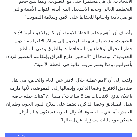
الانتخابات، بل هي مستمرة حتى مع التصويت، وهذا يبين حجم
التخطيط العالي وحجم الاستعداد الذي أبدته القوات الأمنية والتي
تواصل تأدية واجباتها للحفاظ على الأمن وسلامة التصويت”.
وأضاف أن “أهم محاور الخطة الأمنية، أن تكون الأجواء آمنة لأداء
التصويت، مع ضمان سهولة الوصول إلى مراكز الاقتراع من دون
حظر للتجوال أو قطع بين المحافظات والطرق وحتى المناطق
الحدودية”، موضحاً أن “الناخبين خارج العراق بإمكانهم الحضور للإدلاء
بأصواتهم، وهذا يفسر مرونه عالية في الخطة الأمنية”.
ولفت إلى أن “أهم عملية خلال الاقتراعين العام والخاص، هي نقل
صناديق الاقتراع وعصا الذاكرة وإيصالها إلى المفوضية، لأنها ملزمة
بإعلان نتائج الانتخابات بعد 6 ساعات”، مبيناً أن “هناك خطة خاصة
بنقل الصناديق وعصا الذاكرة، تعتمد على سلاح القوة الجوية وطيران
الجيش، أما في حالة سوء الأحوال الجوية فستكون هناك أرتال
عسكرية وحمايات مسؤولة عن إيصالها”.