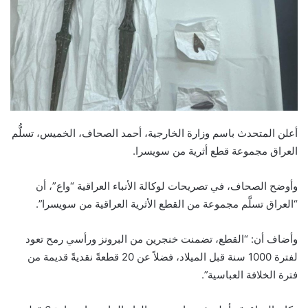
أعلن المتحدث باسم وزارة الخارجية، أحمد الصحاف، الخميس، تسلُّم
العراق مجموعة قطع أثرية من سويسرا.
وأوضح الصحاف، في تصريحات لوكالة الأنباء العراقية “واع”، أن
“العراق تسلَّم مجموعة من القطع الأثرية العراقية من سويسرا”.
وأضاف أن: “القطع، تضمنت خنجرين من البرونز ورأسي رمح تعود
لفترة 1000 سنة قبل الميلاد، فضلاً عن 20 قطعةً نقديةً قديمة من
فترة الخلافة العباسية”.