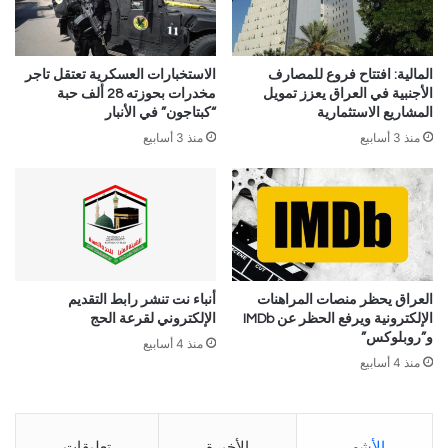
المالية: افتتاح فروع للمصارف
الاستخبارات العسكرية تعتقل تاجر
الأجنبية في العراق يعزز تمويل
مخدرات بحوزته 28 ألف حبة
المشاريع الاستثمارية
“كبتاجون” في الأنبار
منذ 3 أسابيع
منذ 3 أسابيع
العراق يحظر منصات المراهنات
أنباء نت تنشر رابط التقديم
الإلكترونية ويرفع الحظر عن IMDb
الإلكتروني لقرعة الحج
و”روبلوكس”
منذ 4 أسابيع
منذ 4 أسابيع
الأشهر
الأخيرة
تعليقات