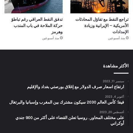
تراجع النفط مع تفاؤل المحادثات
تدفق النفط العراقي رغم تباطؤ
الأمريكية – الإيرانية وزيادة
حركة الملاحة في باب المندب
الإمدادات
وهرمز
منذ أسبوعين
منذ أسبوعين
الأكثر مشاهدة
سبتمبر 11, 2023
ارتفاع اسعار صرف الدولار مع إغلاق بورصتي بغداد والإقليم
أكتوبر 4, 2023
فيفا: كأس العالم 2030 سيكون مشترك بين المغرب وإسبانيا والبرتغال
أغسطس 20, 2023
على مختلف المحاور.. روسيا تعلن القضاء على أكثر من 900 جندي
أوكراني