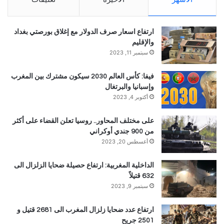
ارتفاع اسعار صرف الدولار مع إغلاق بورصتي بغداد
والإقليم
سبتمبر 11, 2023
فيفا: كأس العالم 2030 سيكون مشترك بين المغرب
وإسبانيا والبرتغال
أكتوبر 4, 2023
على مختلف المحاور.. روسيا تعلن القضاء على أكثر
من 900 جندي أوكراني
أغسطس 20, 2023
الداخلية المغربية: ارتفاع حصيلة ضحايا الزلزال الى
632 قتيلاً
سبتمبر 9, 2023
ارتفاع عدد ضحايا زلزال المغرب الى 2681 قتيل و
2501 جريح