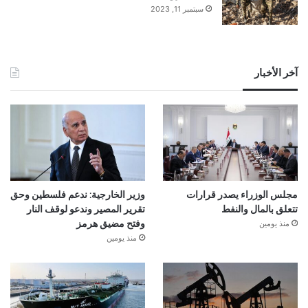
سبتمبر 11, 2023
آخر الأخبار
مجلس الوزراء يصدر قرارات
وزير الخارجية: ندعم فلسطين وحق
تتعلق بالمال والنفط
تقرير المصير وندعو لوقف النار
منذ يومين
وفتح مضيق هرمز
منذ يومين