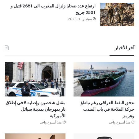
ارتفاع عدد ضحايا زلزال المغرب الى 2681 قتيل و
2501 جريح
سبتمبر 11, 2023
آخر الأخبار
تدفق النفط العراقي رغم تباطؤ
مقتل شخصين وإصابة 5 في إطلاق
حركة الملاحة في باب المندب
نار بمهرجان بمدينة سياتل
وهرمز
الأميركية
منذ أسبوع واحد
منذ أسبوع واحد