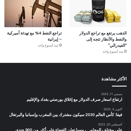
الذهب يرتفع مع تراجع الدولار
تراجع النفط 4% مع تهدئة أميركية
والنفط والأنظار تتجه إلى
– إيرانية
منذ أسبوع واحد
“الفيدرالي”
منذ أسبوع واحد
الأكثر مشاهدة
سبتمبر 11, 2023
ارتفاع اسعار صرف الدولار مع إغلاق بورصتي بغداد والإقليم
أكتوبر 4, 2023
فيفا: كأس العالم 2030 سيكون مشترك بين المغرب وإسبانيا والبرتغال
أغسطس 20, 2023
على مختلف المحاور.. روسيا تعلن القضاء على أكثر من 900 جندي