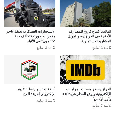
المالية: افتتاح فروع للمصارف
الاستخبارات العسكرية تعتقل تاجر
الأجنبية في العراق يعزز تمويل
مخدرات بحوزته 28 ألف حبة
المشاريع الاستثمارية
“كبتاجون” في الأنبار
منذ 3 أسابيع
منذ 3 أسابيع
العراق يحظر منصات المراهنات
أنباء نت تنشر رابط التقديم
الإلكترونية ويرفع الحظر عن IMDb
الإلكتروني لقرعة الحج
و”روبلوكس”
منذ 3 أسابيع
منذ 3 أسابيع