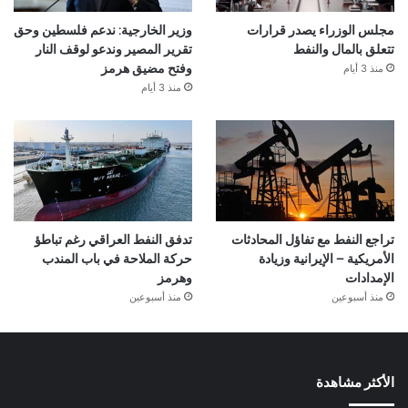
مجلس الوزراء يصدر قرارات
وزير الخارجية: ندعم فلسطين وحق
تتعلق بالمال والنفط
تقرير المصير وندعو لوقف النار
منذ 3 أيام
وفتح مضيق هرمز
منذ 3 أيام
تراجع النفط مع تفاؤل المحادثات
تدفق النفط العراقي رغم تباطؤ
الأمريكية – الإيرانية وزيادة
حركة الملاحة في باب المندب
الإمدادات
وهرمز
منذ أسبوعين
منذ أسبوعين
الأكثر مشاهدة