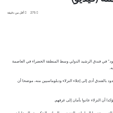
275
أقل من دقيقة
محدود” في فندق الرشيد الدولي وسط المنطقة الخضراء في العاصمة
ه.
بالفندق أدى إلى إجلاء النزلاء ودبلوماسيين منه، موضحا أن
دا أن النزلاء عادوا بأمان إلى غرفهم.
لتي يوجد بها البرلمان والعديد من المباني الحكومية والسفارات