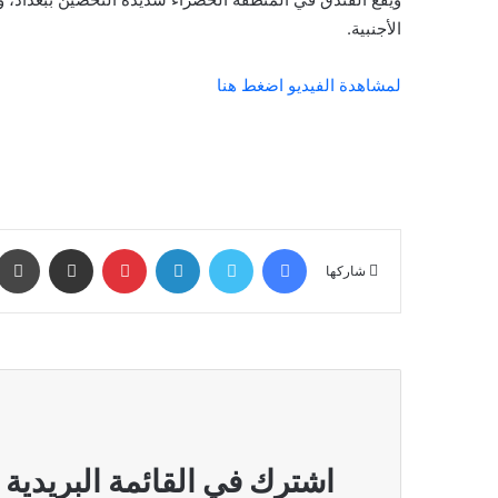
الأجنبية.
لمشاهدة الفيديو اضغط هنا
فيسبوك
تويتر
لينكدإن
بينتيريست
مشاركة عبر البريد
شاركها
اشترك في القائمة البريدية