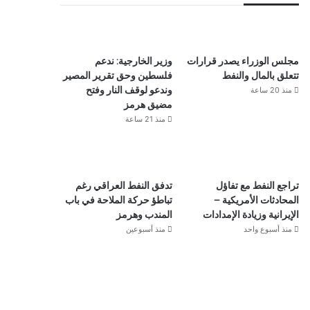
مجلس الوزراء يصدر قرارات
وزير الخارجية: ندعم
تتعلق بالمال والنفط
فلسطين وحق تقرير المصير
منذ 20 ساعة
وندعو لوقف النار وفتح
مضيق هرمز
منذ 21 ساعة
تراجع النفط مع تفاؤل
تدفق النفط العراقي رغم
المحادثات الأمريكية –
تباطؤ حركة الملاحة في باب
الإيرانية وزيادة الإمدادات
المندب وهرمز
منذ أسبوع واحد
منذ أسبوعين