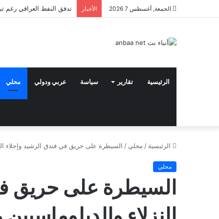
تدفق النفط العراقي رغم تب
الجمعة, أغسطس 7 2026
الأخبار
الرئيسية
تقارير
سياسة
عربي ودولي
محلي
الرئيسية
/
محلي
/
السيطرة على حريق في فندق الرشيد وإجلاء النزل
محلي
السيطرة على حريق في
النزلاء والدبلوماسيين م