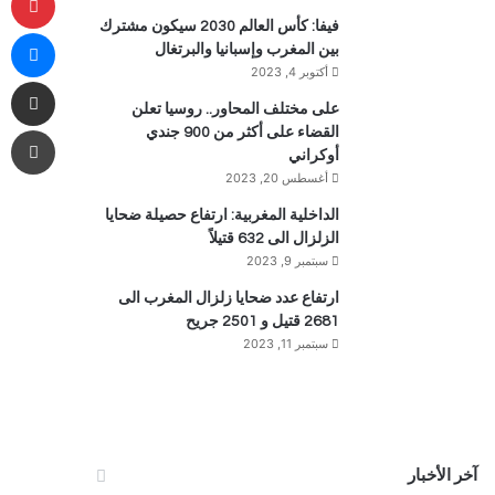
فيفا: كأس العالم 2030 سيكون مشترك
ما
بين المغرب وإسبانيا والبرتغال
أكتوبر 4, 2023
مشاركة 
على مختلف المحاور.. روسيا تعلن
طب
القضاء على أكثر من 900 جندي
أوكراني
أغسطس 20, 2023
الداخلية المغربية: ارتفاع حصيلة ضحايا
الزلزال الى 632 قتيلاً
سبتمبر 9, 2023
ارتفاع عدد ضحايا زلزال المغرب الى
2681 قتيل و 2501 جريح
سبتمبر 11, 2023
آخر الأخبار