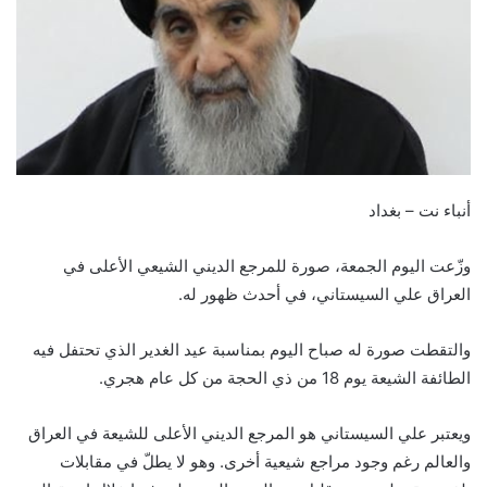
أنباء نت – بغداد
وزّعت اليوم الجمعة، صورة للمرجع الديني الشيعي الأعلى ‏في
العراق علي السيستاني، في أحدث ظهور له.‏
والتقطت صورة له صباح ‏اليوم بمناسبة عيد الغدير الذي تحتفل فيه
الطائفة الشيعة يوم ‏‏18 من ذي الحجة من كل عام هجري.‏
ويعتبر علي السيستاني هو المرجع الديني الأعلى للشيعة في العراق
‏والعالم رغم وجود مراجع شيعية أخرى. وهو لا يطلّ في ‏مقابلات