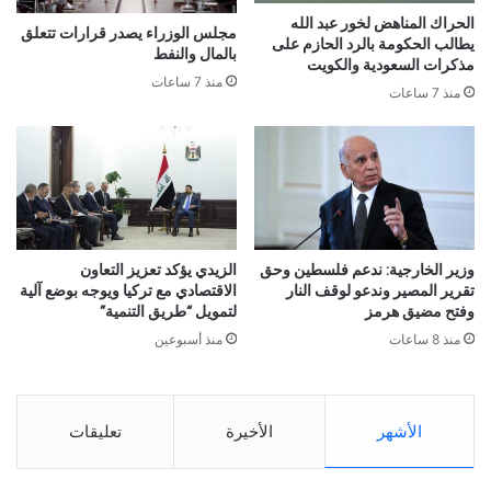
الحراك المناهض لخور عبد الله
مجلس الوزراء يصدر قرارات تتعلق
يطالب الحكومة بالرد الحازم على
بالمال والنفط
مذكرات السعودية والكويت
منذ 7 ساعات
منذ 7 ساعات
وزير الخارجية: ندعم فلسطين وحق
الزيدي يؤكد تعزيز التعاون
تقرير المصير وندعو لوقف النار
الاقتصادي مع تركيا ويوجه بوضع آلية
وفتح مضيق هرمز
لتمويل “طريق التنمية”
منذ 8 ساعات
منذ أسبوعين
الأشهر
الأخيرة
تعليقات