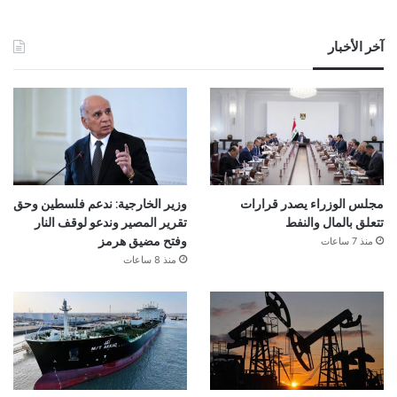
آخر الأخبار
مجلس الوزراء يصدر قرارات
وزير الخارجية: ندعم فلسطين وحق
تتعلق بالمال والنفط
تقرير المصير وندعو لوقف النار
منذ 7 ساعات
وفتح مضيق هرمز
منذ 8 ساعات