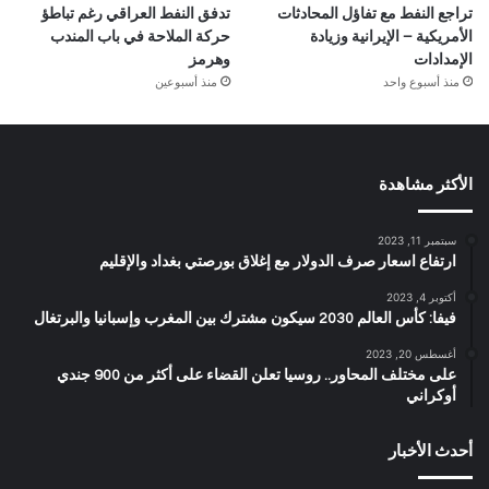
تراجع النفط مع تفاؤل المحادثات
تدفق النفط العراقي رغم تباطؤ
الأمريكية – الإيرانية وزيادة
حركة الملاحة في باب المندب
الإمدادات
وهرمز
منذ أسبوع واحد
منذ أسبوعين
الأكثر مشاهدة
سبتمبر 11, 2023
ارتفاع اسعار صرف الدولار مع إغلاق بورصتي بغداد والإقليم
أكتوبر 4, 2023
فيفا: كأس العالم 2030 سيكون مشترك بين المغرب وإسبانيا والبرتغال
أغسطس 20, 2023
على مختلف المحاور.. روسيا تعلن القضاء على أكثر من 900 جندي
أوكراني
أحدث الأخبار