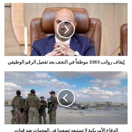
إيقاف رواتب 3363 موظفاً في النجف بعد تفعيل الرقم الوظيفي
الدفاع الأمريكية لا تستبعد تصعيدا في الهجمات ضد قوات