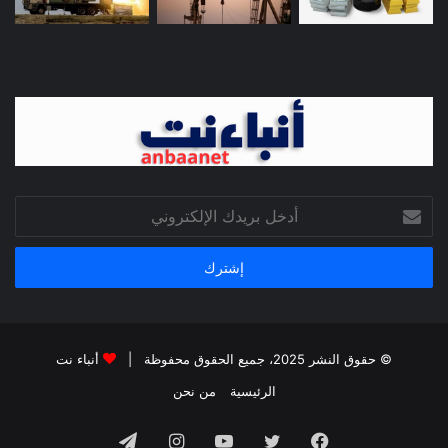
أدخل
بريدك
الإلكتروني
© حقوق النشر 2025، جميع الحقوق محفوظة |
أنباء نت
الرئيسية
من نحن
فيسبوك
تويتر
يوتيوب
انستقرام
تيلقرام