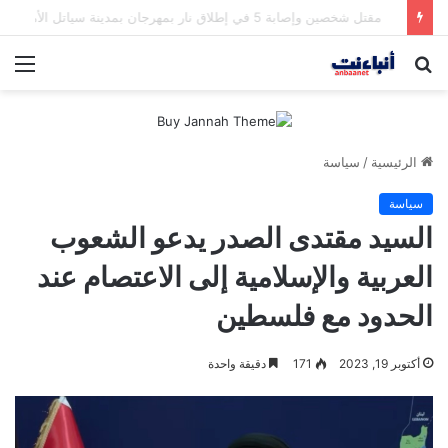
مقتل شخصين وإصابة 5 في إطلاق نار بمهرجان بمدينة سياتل الأميركية
بحث
الق
عن
الرئيسية
/
سياسة
سياسة
السيد مقتدى الصدر يدعو الشعوب
العربية والإسلامية إلى الاعتصام عند
الحدود مع فلسطين
أكتوبر 19, 2023
171
دقيقة واحدة