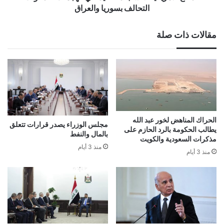
التحالف بسوريا والعراق
مقالات ذات صلة
الحراك المناهض لخور عبد الله
مجلس الوزراء يصدر قرارات تتعلق
يطالب الحكومة بالرد الحازم على
بالمال والنفط
مذكرات السعودية والكويت
منذ 3 أيام
منذ 3 أيام