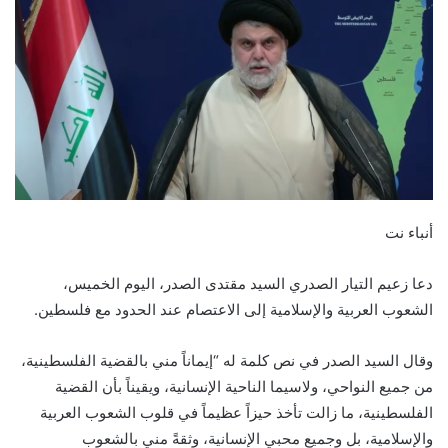
أنباء نت
دعا زعيم التيار الصدري السيد مقتدى الصدر، اليوم الخميس،
الشعوب العربية والإسلامية إلى الاعتصام عند الحدود مع فلسطين.
وقال السيد الصدر في نص كلمة له “إيماناً مني بالقضية الفلسطينية،
من جميع النواحي، ولاسيما الناحية الإنسانية، ويقيناً بأن القضية
الفلسطينية، ما زالت تأخذ حيزاً عظيماً في قلوب الشعوب العربية
والإسلامية، بل وجميع محبي الإنسانية، وثقةً مني بالشعوب