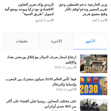
وزير الخارجية: ندعم فلسطين وحق
الزيدي يؤكد تعزيز التعاون
تقرير المصير وندعو لوقف النار
الاقتصادي مع تركيا ويوجه بوضع آلية
وفتح مضيق هرمز
لتمويل “طريق التنمية”
منذ 3 أيام
منذ 3 أسابيع
الأشهر
الأخيرة
تعليقات
ارتفاع اسعار صرف الدولار مع إغلاق بورصتي بغداد
والإقليم
سبتمبر 11, 2023
فيفا: كأس العالم 2030 سيكون مشترك بين المغرب
وإسبانيا والبرتغال
أكتوبر 4, 2023
على مختلف المحاور.. روسيا تعلن القضاء على أكثر
من 900 جندي أوكراني