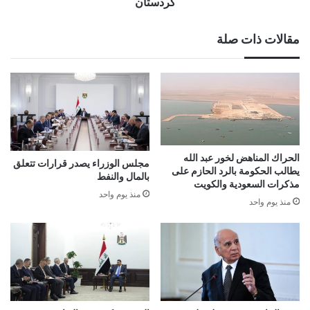
كردستان
مقالات ذات صلة
الحراك المناهض لخور عبد الله
مجلس الوزراء يصدر قرارات تتعلق
يطالب الحكومة بالرد الحازم على
بالمال والنفط
مذكرات السعودية والكويت
منذ يوم واحد
منذ يوم واحد