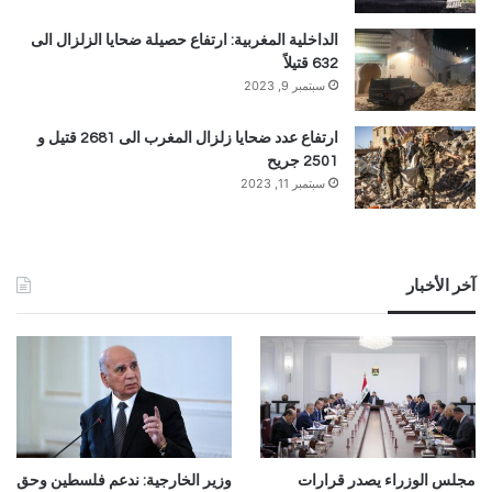
الداخلية المغربية: ارتفاع حصيلة ضحايا الزلزال الى
632 قتيلاً
سبتمبر 9, 2023
ارتفاع عدد ضحايا زلزال المغرب الى 2681 قتيل و
2501 جريح
سبتمبر 11, 2023
آخر الأخبار
مجلس الوزراء يصدر قرارات
وزير الخارجية: ندعم فلسطين وحق