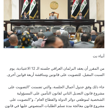
أنباء نت
من المقرر أن يعقد البرلمان العراقي جلسته الـ 12 الاعتيادية، يوم
السبت المقبل، للتصويت على قانونين ومناقشة أربعة قوانين أخرى.
جاء ذلك وفق جدول أعمال الجلسة، والتي تضمنت “التصويت على
مشروع قانون التعديل الثاني لقانون التأمين على المسؤولية
الشخصية لموظفي دوائر الدولة والقطاع العام”، و”التصويت على
مشروع قانون معالجة مدة تسلم الطلبات المنصوص عليها في قانون