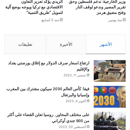
وزير الخارجية: ندعم فلسطين وحق
الزيدي يؤكد تعزيز التعاون
تقرير المصير وندعو لوقف النار
الاقتصادي مع تركيا ويوجه بوضع آلية
وفتح مضيق هرمز
لتمويل “طريق التنمية”
منذ يومين
منذ 3 أسابيع
الأشهر
الأخيرة
تعليقات
ارتفاع اسعار صرف الدولار مع إغلاق بورصتي بغداد
والإقليم
سبتمبر 11, 2023
فيفا: كأس العالم 2030 سيكون مشترك بين المغرب
وإسبانيا والبرتغال
أكتوبر 4, 2023
على مختلف المحاور.. روسيا تعلن القضاء على أكثر
من 900 جندي أوكراني
أغسطس 20, 2023