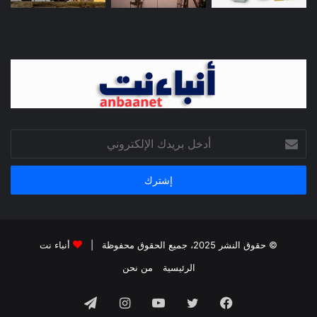
أدخل
بريدك
الإلكتروني
© حقوق النشر 2025، جميع الحقوق محفوظة |
أنباء نت
الرئيسية
من نحن
فيسبوك
تويتر
يوتيوب
انستقرام
تيلقرام