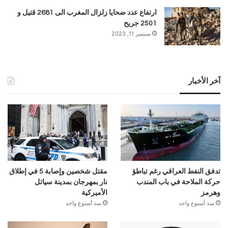
ارتفاع عدد ضحايا زلزال المغرب الى 2681 قتيل و
2501 جريح
سبتمبر 11, 2023
آخر الأخبار
تدفق النفط العراقي رغم تباطؤ
مقتل شخصين وإصابة 5 في إطلاق
حركة الملاحة في باب المندب
نار بمهرجان بمدينة سياتل
وهرمز
الأميركية
منذ أسبوع واحد
منذ أسبوع واحد