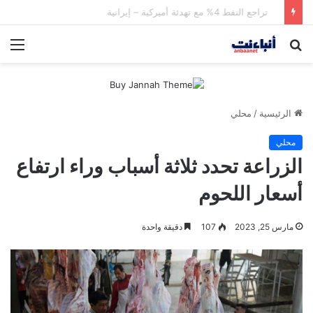
الحرس الثوري يعلن تدمير أهداف عسكرية كويتية وأمريكية بقصف صاروخي
بحث
الق
عن
الرئيسية
/
محلي
محلي
الزراعة تحدد ثلاثة أسباب وراء ارتفاع
أسعار اللحوم
مارس 25, 2023
107
دقيقة واحدة