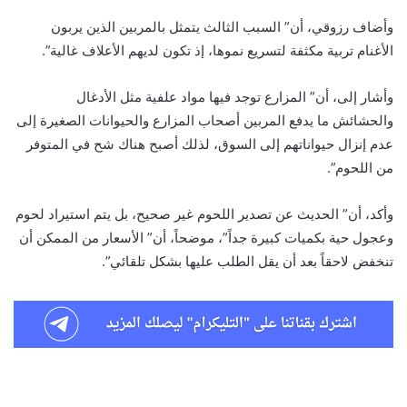
وأضاف رزوقي، أن” السبب الثالث يتمثل بالمربين الذين يربون
الأغنام تربية مكثفة لتسريع نموها، إذ تكون لديهم الأعلاف غالية”.
وأشار إلى، أن” المزارع توجد فيها مواد علفية مثل الأدغال
والحشائش ما يدفع المربين أصحاب المزارع والحيوانات الصغيرة إلى
عدم إنزال حيواناتهم إلى السوق، لذلك أصبح هناك شح في المتوفر
من اللحوم”.
وأكد، أن” الحديث عن تصدير اللحوم غير صحيح، بل يتم استيراد لحوم
وعجول حية بكميات كبيرة جداً”، موضحاً، أن” الأسعار من الممكن أن
تنخفض لاحقاً بعد أن يقل الطلب عليها بشكل تلقائي”.