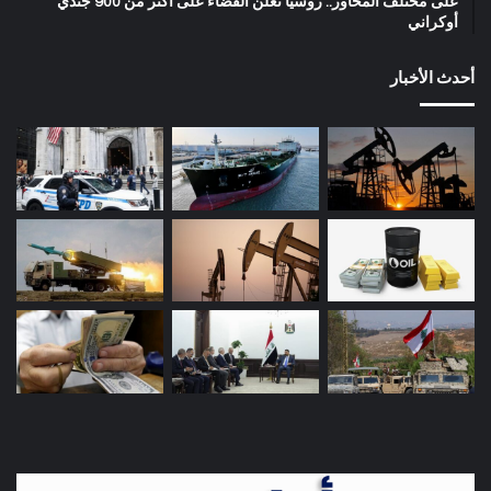
على مختلف المحاور.. روسيا تعلن القضاء على أكثر من 900 جندي
أوكراني
أحدث الأخبار