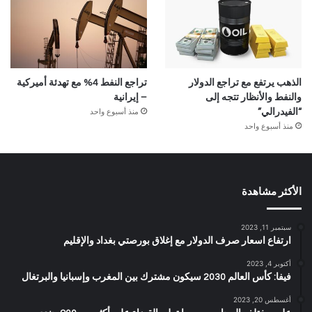
الذهب يرتفع مع تراجع الدولار
تراجع النفط 4% مع تهدئة أميركية
والنفط والأنظار تتجه إلى
– إيرانية
منذ أسبوع واحد
“الفيدرالي”
منذ أسبوع واحد
الأكثر مشاهدة
سبتمبر 11, 2023
ارتفاع اسعار صرف الدولار مع إغلاق بورصتي بغداد والإقليم
أكتوبر 4, 2023
فيفا: كأس العالم 2030 سيكون مشترك بين المغرب وإسبانيا والبرتغال
أغسطس 20, 2023