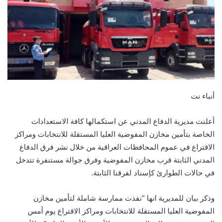
أنباء نت
أعلنت مديرية الدفاع المدني عن استكمالها كافة الاستعدادات
الخاصة بتأمين مخازن المفوضية العليا المستقلة للانتخابات ومراكز
الاقتراع في عموم المحافظات العراقية من خلال نشر فرق الدفاع
المدني الثابتة قرب مخازن المفوضية وفرق جوالة مستنفرة تتدخل
في حالات الطوارئ كإسناد لفرقنا الثابتة.
وذكر بيان للمديرية انها “نفذت ممارسة شاملة لتأمين مخازن
المفوضية العليا المستقلة للانتخابات ومراكز الاقتراع يوم أمس