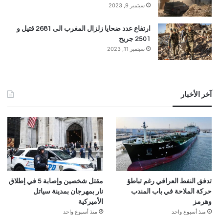
سبتمبر 9, 2023
ارتفاع عدد ضحايا زلزال المغرب الى 2681 قتيل و
2501 جريح
سبتمبر 11, 2023
آخر الأخبار
تدفق النفط العراقي رغم تباطؤ
مقتل شخصين وإصابة 5 في إطلاق
حركة الملاحة في باب المندب
نار بمهرجان بمدينة سياتل
وهرمز
الأميركية
منذ أسبوع واحد
منذ أسبوع واحد