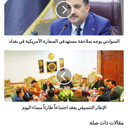
السوادني يوجه بملاحقة مستهدفي السفارة الأمريكية في بغداد
الإطار التنسيقي يعقد اجتماعاً طارئاً مساء اليوم
مقالات ذات صلة