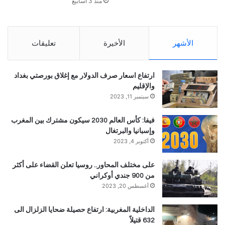
منذ 3 أسابيع
الأشهر
الأخيرة
تعليقات
ارتفاع اسعار صرف الدولار مع إغلاق بورصتي بغداد
والإقليم
سبتمبر 11, 2023
فيفا: كأس العالم 2030 سيكون مشترك بين المغرب
وإسبانيا والبرتغال
أكتوبر 4, 2023
على مختلف المحاور.. روسيا تعلن القضاء على أكثر
من 900 جندي أوكراني
أغسطس 20, 2023
الداخلية المغربية: ارتفاع حصيلة ضحايا الزلزال الى
632 قتيلاً