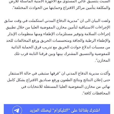
السبت بتنسيق عالي المستوى مع الأجهزة الأمنية الماسكة للأرض
والمكلفة بتأمين مراكز الاقتراع وحمايتها من الحوادث المختلفة”.
ولفت البيان الى ان “مديرية الدفاع المدني استكملت في وقت سابق
الإجراءات الاستباقية لتأمين مخازن المفوضية العليا من خلال تطبيق
إجراءات السلامة وتوفير مستلزمات الإطفاء ومنها منظومات الإنذار
والإطفاء الرطبة والجافة ومتحسسات الحريق ورفع المخالفات للحد
من مسببات اندلاع حوادث الحريق مع تدريب فرق الحماية الذاتية
للمفوضية والتنسيق المشترك بينها وبين فرقنا الثابتة قرب تلك
المخازن”.
وأكدت مديرية الدفاع المدني ان “فرقها ستبقى في حالة الاستنفار
حتى إعلان النتائج ونتائج الطعون ورفع صناديق الاقتراع بشكل كامل
نهائي من مخازن المفوضية العليا المستقلة للانتخابات في
المحافظات كافة”.