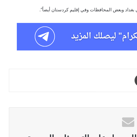
 بغداد وبعض المحافظات وفي إقليم كردستان أيضاً”.
طباعة