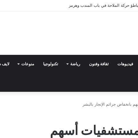
فيديوهات
ثقافة وفنون
رياضة
تكنولوجيا
منوعات
لايف 
م بانخفاض جرائم الإتجار بالبشر
المستشفيات أسهم