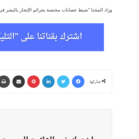
وزاد المحنا “ضبط عصابات مختصة بجرائم الإتجار بالبشر في
فيسبوك
تويتر
لينكدإن
بينتيريست
مشاركة عبر البريد
شاركها