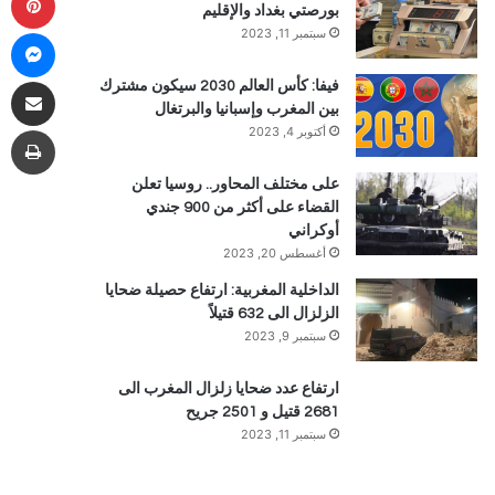
بورصتي بغداد والإقليم
ما
سبتمبر 11, 2023
مشاركة 
فيفا: كأس العالم 2030 سيكون مشترك
بين المغرب وإسبانيا والبرتغال
طب
أكتوبر 4, 2023
على مختلف المحاور.. روسيا تعلن
القضاء على أكثر من 900 جندي
أوكراني
أغسطس 20, 2023
الداخلية المغربية: ارتفاع حصيلة ضحايا
الزلزال الى 632 قتيلاً
سبتمبر 9, 2023
ارتفاع عدد ضحايا زلزال المغرب الى
2681 قتيل و 2501 جريح
سبتمبر 11, 2023