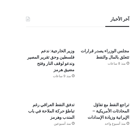
آخر الأخبار
مجلس الوزراء يصدر قرارات
وزير الخارجية: ندعم
تتعلق بالمال والنفط
فلسطين وحق تقرير المصير
منذ 8 ساعات
وندعو لوقف النار وفتح
مضيق هرمز
منذ 9 ساعات
تراجع النفط مع تفاؤل
تدفق النفط العراقي رغم
المحادثات الأمريكية –
تباطؤ حركة الملاحة في باب
الإيرانية وزيادة الإمدادات
المندب وهرمز
منذ أسبوع واحد
منذ أسبوعين