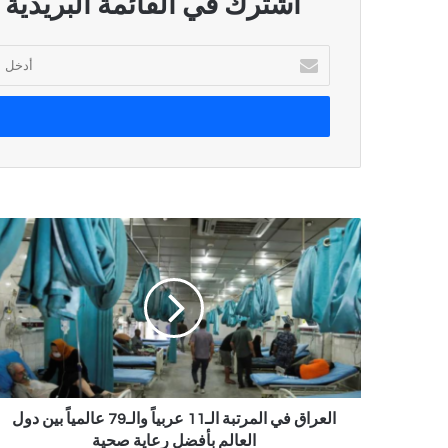
اشترك في القائمة البريدية
أدخل
بريدك
الإلكتروني
العراق في المرتبة الـ11 عربياً والـ79 عالمياً بين دول
العالم بأفضل رعاية صحية