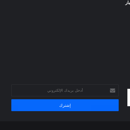
ار
أدخل
بريدك
الإلكتروني