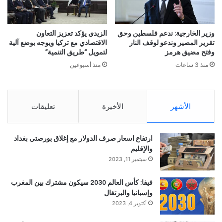
وزير الخارجية: ندعم فلسطين وحق
الزيدي يؤكد تعزيز التعاون
تقرير المصير وندعو لوقف النار
الاقتصادي مع تركيا ويوجه بوضع آلية
وفتح مضيق هرمز
لتمويل “طريق التنمية”
منذ 3 ساعات
منذ أسبوعين
الأشهر
الأخيرة
تعليقات
ارتفاع اسعار صرف الدولار مع إغلاق بورصتي بغداد
والإقليم
سبتمبر 11, 2023
فيفا: كأس العالم 2030 سيكون مشترك بين المغرب
وإسبانيا والبرتغال
أكتوبر 4, 2023