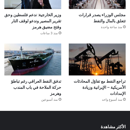
مجلس الوزراء يصدر قرارات
وزير الخارجية: ندعم فلسطين وحق
تتعلق بالمال والنفط
تقرير المصير وندعو لوقف النار
منذ ساعة واحدة
وفتح مضيق هرمز
منذ 3 ساعات
تراجع النفط مع تفاؤل المحادثات
تدفق النفط العراقي رغم تباطؤ
الأمريكية – الإيرانية وزيادة
حركة الملاحة في باب المندب
الإمدادات
وهرمز
منذ أسبوع واحد
منذ أسبوعين
الأكثر مشاهدة