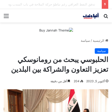
مقتل شخصين وإصابة 5 في إطلاق نار بمهرجان بمدينة سياتل الأميركية
بحث
الق
عن
الرئيسية
/
سياسة
سياسة
الحلبوسي يبحث من رومانوسكي
تعزيز التعاون والشراكة بين البلدين
أكتوبر 5, 2023
204
أقل من دقيقة