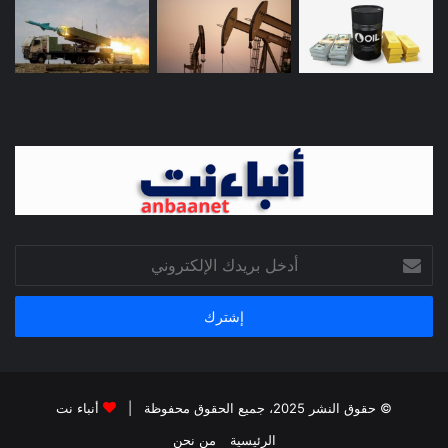
أدخل
بريدك
الإلكتروني
© حقوق النشر 2025، جميع الحقوق محفوظة |
أنباء نت
الرئيسية
من نحن