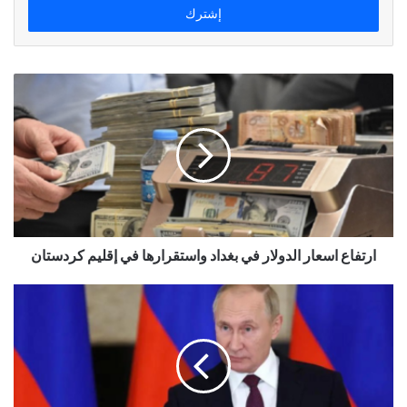
ارتفاع اسعار الدولار في بغداد واستقرارها في إقليم كردستان