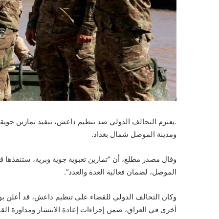
.يعتزم التحالف الدولي ضد تنظيم داعش، تنفيذ تمارين جوية
ومدينة الموصل شمال بغداد.
وقال مصدر مطلع، أن “تمارين تعبوية جوية وبرية، ستنفذها 
الموصل، لضمان فعالية العدة والعدد”.
وكان التحالف الدولي للقضاء على تنظيم داعش، قد أعلن ب
أخرى في العراق، ضمن إجراءات إعادة الانتشار ومداورة الق