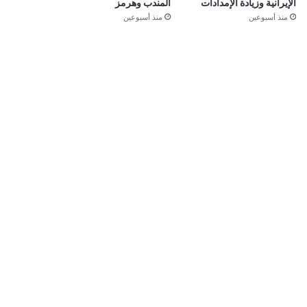
الإيرانية وزيادة الإمدادات
المندب وهرمز
منذ أسبوعين
منذ أسبوعين