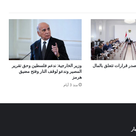
در قرارات تتعلق بالمال
وزير الخارجية: ندعم فلسطين وحق تقرير
المصير وندعو لوقف النار وفتح مضيق
هرمز
منذ 3 أيام
ار