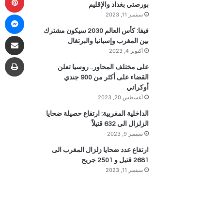
بورصتي بغداد والإقليم
ما
سبتمبر 11, 2023
فيفا: كأس العالم 2030 سيكون مشترك
مشاركة 
بين المغرب وإسبانيا والبرتغال
أكتوبر 4, 2023
طب
على مختلف المحاور.. روسيا تعلن
القضاء على أكثر من 900 جندي
أوكراني
أغسطس 20, 2023
الداخلية المغربية: ارتفاع حصيلة ضحايا
الزلزال الى 632 قتيلاً
سبتمبر 9, 2023
ارتفاع عدد ضحايا زلزال المغرب الى
2681 قتيل و 2501 جريح
سبتمبر 11, 2023