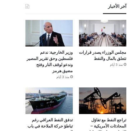
آخر الأخبار
مجلس الوزراء يصدر قرارات
وزير الخارجية: ندعم
تتعلق بالمال والنفط
فلسطين وحق تقرير المصير
منذ 3 أيام
وندعو لوقف النار وفتح
مضيق هرمز
منذ 3 أيام
تراجع النفط مع تفاؤل
تدفق النفط العراقي رغم
المحادثات الأمريكية –
تباطؤ حركة الملاحة في باب