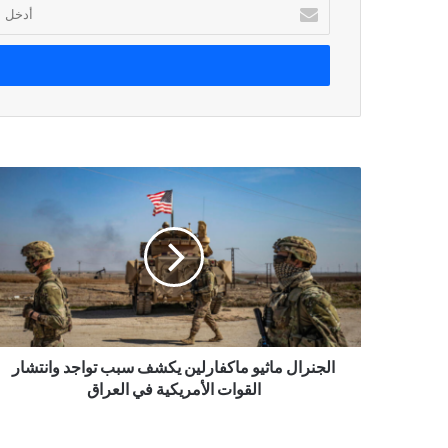
أدخل
بريدك
الإلكتروني
الجنرال ماثيو ماكفارلين يكشف سبب تواجد وانتشار
القوات الأمريكية في العراق