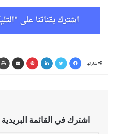
فيسبوك
تويتر
لينكدإن
بينتيريست
مشاركة عبر البريد
شاركها
اشترك في القائمة البريدية