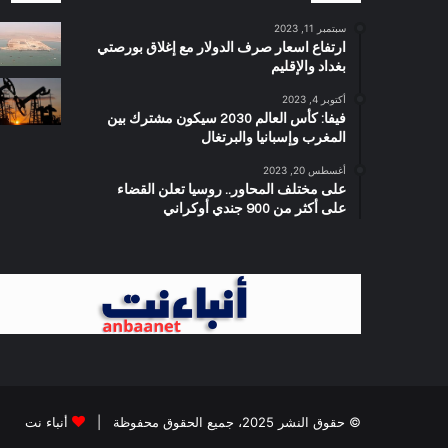
سبتمبر 11, 2023
ارتفاع اسعار صرف الدولار مع إغلاق بورصتي
بغداد والإقليم
أكتوبر 4, 2023
فيفا: كأس العالم 2030 سيكون مشترك بين
المغرب وإسبانيا والبرتغال
أغسطس 20, 2023
على مختلف المحاور.. روسيا تعلن القضاء
على أكثر من 900 جندي أوكراني
© حقوق النشر 2025، جميع الحقوق محفوظة |
أنباء نت