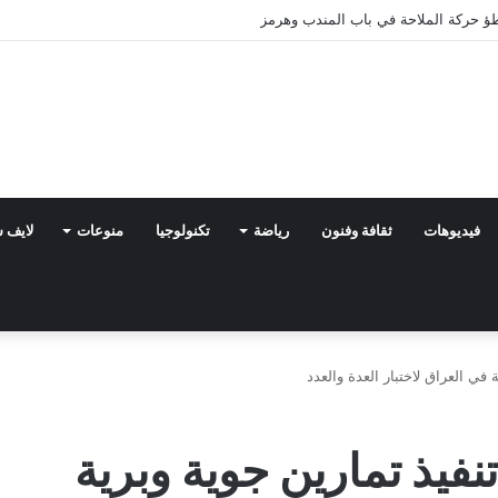
فيديوهات
ثقافة وفنون
رياضة
تكنولوجيا
منوعات
لايف 
 في العراق لاختبار العدة والعدد
نفيذ تمارين جوية وبرية