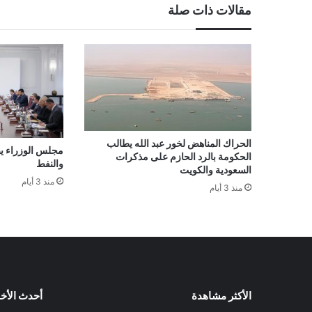
مقالات ذات صلة
الحراك المناهض لخور عبد الله يطالب
مجلس الوزراء يص
الحكومة بالرد الحازم على مذكرات
والنفط
السعودية والكويت
منذ 3 أيام
منذ 3 أيام
الأكثر مشاهدة
أحدث الأخب