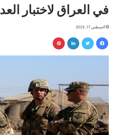
في العراق لاختبار العد
أغسطس 17, 2023
فيسبوك
تويتر
لينكدإن
بينتيريست