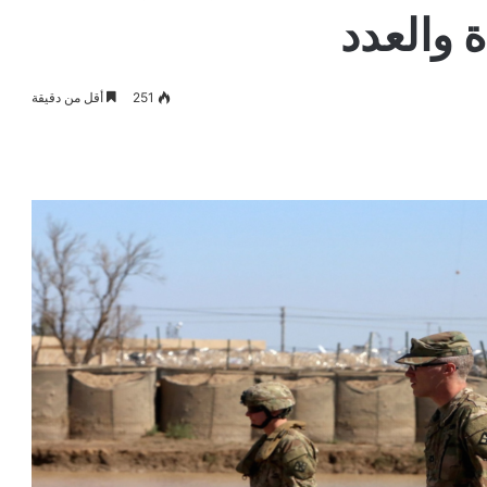
ة والعدد
251
أقل من دقيقة