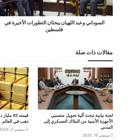
السوداني وعبد اللهيان يبحثان التطورات الأخيرة في
فلسطين
مقالات ذات صلة
لجنة نيابية تبحث آلية تحويل منتسبي
قيمته 83 م
الأجهزة الأمنية من الملاك العسكري إلى
ذهب في العالم
المدني
ديسمبر 2, 2024
سبتمبر 15, 2025