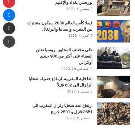
بورصتي بغداد والإقليم
ما
سبتمبر 11, 2023
مشاركة 
فيفا: كأس العالم 2030 سيكون مشترك
بين المغرب وإسبانيا والبرتغال
طب
أكتوبر 4, 2023
على مختلف المحاور.. روسيا تعلن
القضاء على أكثر من 900 جندي
أوكراني
أغسطس 20, 2023
الداخلية المغربية: ارتفاع حصيلة ضحايا
الزلزال الى 632 قتيلاً
سبتمبر 9, 2023
ارتفاع عدد ضحايا زلزال المغرب الى
2681 قتيل و 2501 جريح
سبتمبر 11, 2023