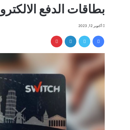
بطاقات الدفع الالكترو
أكتوبر 12, 2023
فيسبوك
تويتر
لينكدإن
بينتيريست