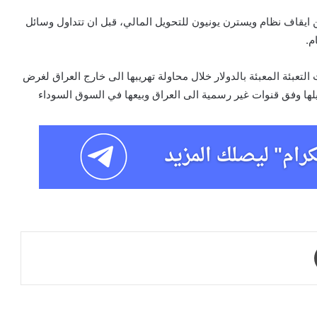
ايقاف نظام ويسترن يونيون للتحويل المالي، قبل ان تتداول وسائل
م.
لتعبئة المعبئة بالدولار خلال محاولة تهريبها الى خارج العراق لغرض
ا وفق قنوات غير رسمية الى العراق وبيعها في السوق السوداء
طباعة