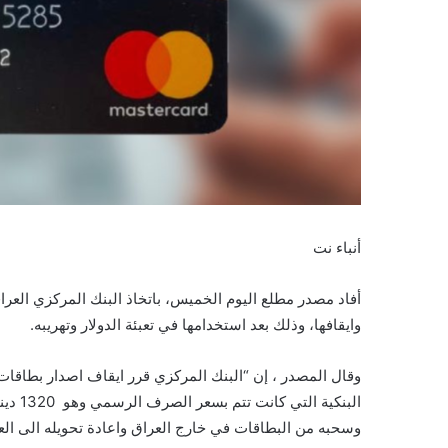
أنباء نت
أفاد مصدر مطلع اليوم الخميس، باتخاذ البنك المركزي العرا
وايقافها، وذلك بعد استخدامها في تعبئة الدولار وتهريبه.
وقال المصدر ، إن “البنك المركزي قرر ايقاف اصدار بطاقات 
البنكي
وسحبه من البطاقات في خارج العراق واعادة تحويله الى الع