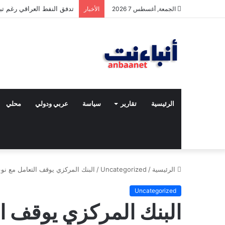
مقتل شخصين وإصابة 5 في إطلاق نار بمهرجان بمدينة سياتل الأميركية
الجمعة, أغسطس 7 2026
الأخبار
الرئيسية
تقارير
سياسة
عربي ودولي
محلي
الرئيسية
/
Uncategorized
/
البنك المركزي يوقف التعامل مع نوع
Uncategorized
البنك المركزي يوقف ا