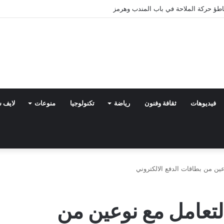
فيديوهات
ثقافة وفنون
رياضة
تكنولوجيا
منوعات
لايف 
ين من بطاقات الدفع الالكتروني
لتعامل مع نوعين من