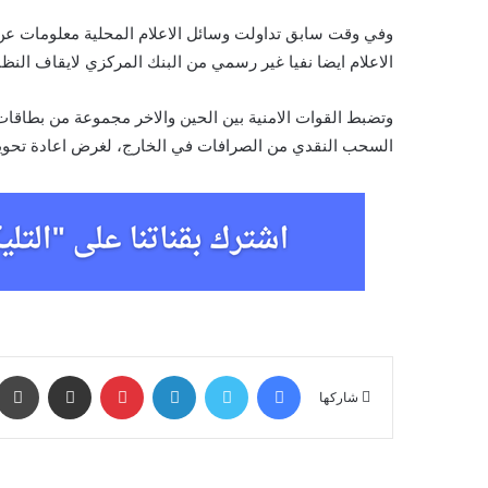
وفي وقت سابق تداولت وسائل الاعلام المحلية معلومات عن 
الاعلام ايضا نفيا غير رسمي من البنك المركزي لايقاف النظا
وتضبط القوات الامنية بين الحين والاخر مجموعة من بطاقات ا
السحب النقدي من الصرافات في الخارج، لغرض اعادة تحويله
فيسبوك
تويتر
لينكدإن
بينتيريست
مشاركة عبر البريد
شاركها