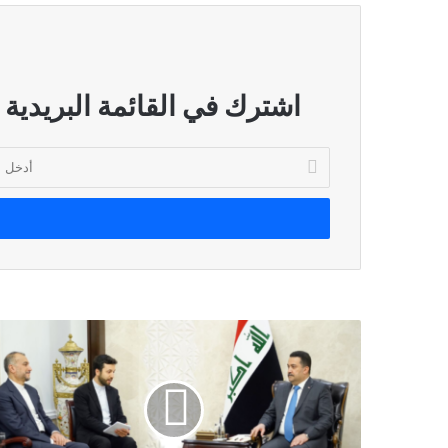
اشترك في القائمة البريدية
أدخل
بريدك
الإلكتروني