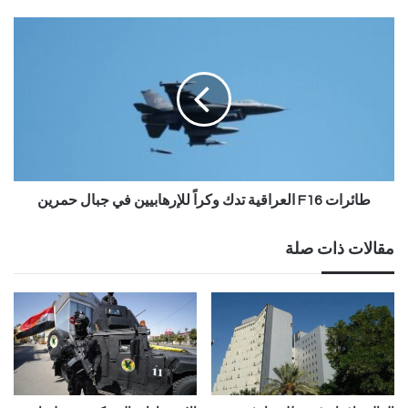
طائرات F16 العراقية تدك وكراً للإرهابيين في جبال حمرين
مقالات ذات صلة