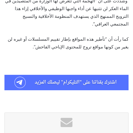
وشددت على أن “الهجمة التي تتعرض لها الوزارة من المتصيدين في
الماء العكر لن تثنيها عن أداء واجبها الوظيفي والأخلاقي إزاء هذا
الترويج الممنهج الذي يستهدف المنظومة الأخلاقية والنسيج
المجتمعي العراقي”.
كما رأت أن “تأطير هذه المواقع بإطار تقييم المسلسلات أو غيره لن
يغير من كونها مواقع تروج للمحتوى الإباحي الفاحش”.