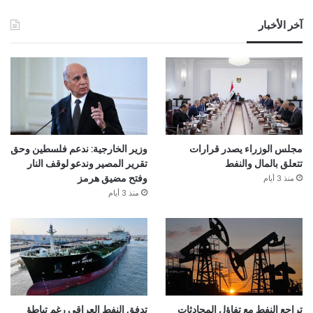
آخر الأخبار
مجلس الوزراء يصدر قرارات
وزير الخارجية: ندعم فلسطين وحق
تتعلق بالمال والنفط
تقرير المصير وندعو لوقف النار
منذ 3 أيام
وفتح مضيق هرمز
منذ 3 أيام
تراجع النفط مع تفاؤل المحادثات
تدفق النفط العراقي رغم تباطؤ