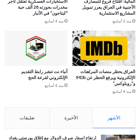
المالية: افتتاح فروع للمصارف
الاستخبارات العسكرية تعتقل تاجر
الأجنبية في العراق يعزز تمويل
مخدرات بحوزته 28 ألف حبة
المشاريع الاستثمارية
“كبتاجون” في الأنبار
منذ 3 أسابيع
منذ 4 أسابيع
العراق يحظر منصات المراهنات
أنباء نت تنشر رابط التقديم
الإلكترونية ويرفع الحظر عن IMDb
الإلكتروني لقرعة الحج
و”روبلوكس”
منذ 4 أسابيع
منذ 4 أسابيع
الأشهر
الأخيرة
تعليقات
ارتفاع اسعار صرف الدولار مع إغلاق بورصتي بغداد