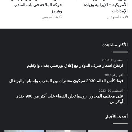
الأمريكية – الإيرانية وزيادة
حركة الملاحة في باب المندب
الإمدادات
وهرمز
منذ أسبوعين
منذ أسبوعين
الأكثر مشاهدة
سبتمبر 11, 2023
ارتفاع اسعار صرف الدولار مع إغلاق بورصتي بغداد والإقليم
أكتوبر 4, 2023
فيفا: كأس العالم 2030 سيكون مشترك بين المغرب وإسبانيا والبرتغال
أغسطس 20, 2023
على مختلف المحاور.. روسيا تعلن القضاء على أكثر من 900 جندي
أوكراني
أحدث الأخبار