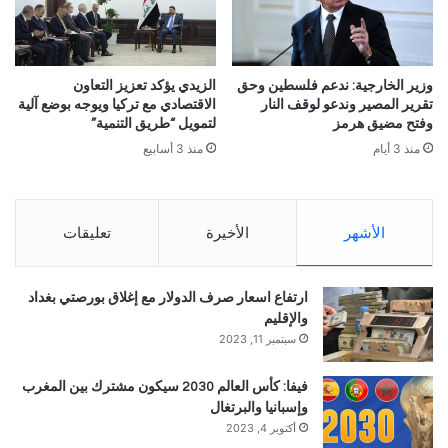
وزير الخارجية: ندعم فلسطين وحق
الزيدي يؤكد تعزيز التعاون
تقرير المصير وندعو لوقف النار
الاقتصادي مع تركيا ويوجه بوضع آلية
وفتح مضيق هرمز
لتمويل “طريق التنمية”
منذ 3 أيام
منذ 3 أسابيع
الأشهر
الأخيرة
تعليقات
ارتفاع اسعار صرف الدولار مع إغلاق بورصتي بغداد
والإقليم
سبتمبر 11, 2023
فيفا: كأس العالم 2030 سيكون مشترك بين المغرب
وإسبانيا والبرتغال
أكتوبر 4, 2023