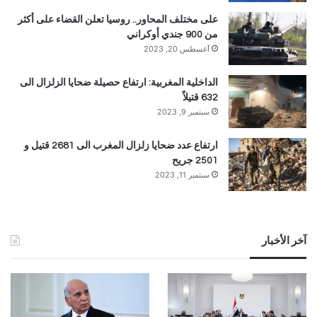
على مختلف المحاور.. روسيا تعلن القضاء على أكثر
من 900 جندي أوكراني
أغسطس 20, 2023
الداخلية المغربية: ارتفاع حصيلة ضحايا الزلزال الى
632 قتيلاً
سبتمبر 9, 2023
ارتفاع عدد ضحايا زلزال المغرب الى 2681 قتيل و
2501 جريح
سبتمبر 11, 2023
آخر الأخبار