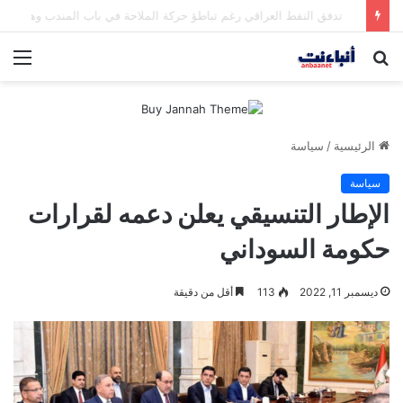
مقتل شخصين وإصابة 5 في إطلاق نار بمهرجان بمدينة سياتل الأميركية
بحث
الق
عن
الرئيسية
/
سياسة
سياسة
الإطار التنسيقي يعلن دعمه لقرارات
حكومة السوداني
ديسمبر 11, 2022
113
أقل من دقيقة