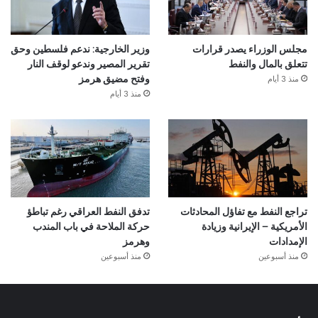
مجلس الوزراء يصدر قرارات
وزير الخارجية: ندعم فلسطين وحق
تتعلق بالمال والنفط
تقرير المصير وندعو لوقف النار
منذ 3 أيام
وفتح مضيق هرمز
منذ 3 أيام
تراجع النفط مع تفاؤل المحادثات
تدفق النفط العراقي رغم تباطؤ
الأمريكية – الإيرانية وزيادة
حركة الملاحة في باب المندب
الإمدادات
وهرمز
منذ أسبوعين
منذ أسبوعين