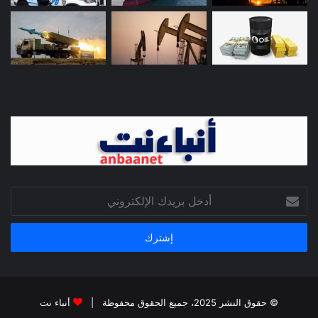
أدخل
بريدك
الإلكتروني
© حقوق النشر 2025، جميع الحقوق محفوظة |
أنباء نت