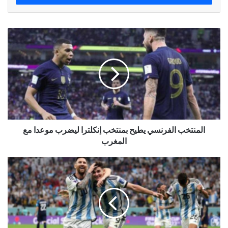
المنتخب الفرنسي يطيح بمنتخب إنكلترا ليضرب موعدا مع
المغرب