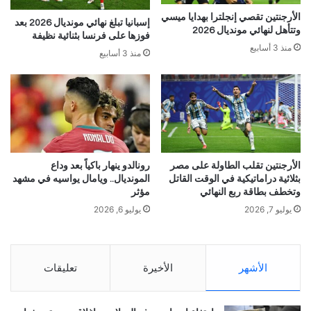
الأرجنتين تقصي إنجلترا بهدايا ميسي
إسبانيا تبلغ نهائي مونديال 2026 بعد
وتتأهل لنهائي مونديال 2026
فوزها على فرنسا بثنائية نظيفة
منذ 3 أسابيع
منذ 3 أسابيع
الأرجنتين تقلب الطاولة على مصر
رونالدو ينهار باكياً بعد وداع
بثلاثية دراماتيكية في الوقت القاتل
المونديال.. ويامال يواسيه في مشهد
وتخطف بطاقة ربع النهائي
مؤثر
يوليو 7, 2026
يوليو 6, 2026
الأشهر
الأخيرة
تعليقات