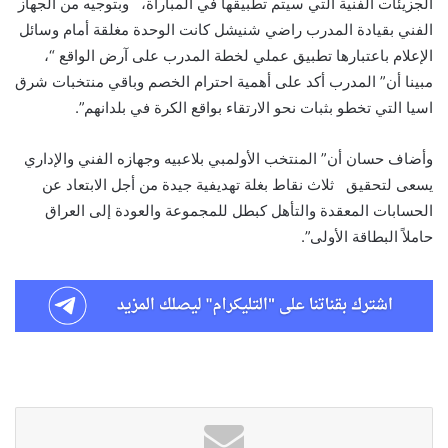
الجزيئات الفنية التي سيتم تطبيقها في المباراة، وبتوجيه من الجهاز
الفني بقيادة المدرب راضي شنيشل كانت الوحدة مغلقة أمام وسائل
الإعلام باعتبارها تطبيق عملي لخطة المدرب على آرض الواقع “،
مبينا أن” المدرب أكد على أهمية احترام الخصم وباقي منتخبات شرق
اسيا التي تخطو بثبات نحو الارتقاء بواقع الكرة في بلدانهم”.
وأضاف حسان أن” المنتخب الأولمبي بلاعبيه وجهازه الفني والإداري
يسعى لتحقيق ثلاث نقاط بغلة تهديفية جيدة من أجل الابتعاد عن
الحسابات المعقدة والتأهل كبطل للمجموعة والعودة إلى العراق
حاملاً البطاقة الأولى”.