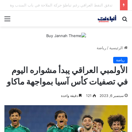
مقتل شخصين وإصابة 5 في إطلاق نار بمهرجان بمدينة سياتل الأميركية
بحث
الق
عن
الرئيسية
/
رياضة
رياضة
الأولمبي العراقي يبدأ مشواره اليوم
في تصفيات كأس آسيا بمواجهة ماكاو
سبتمبر 6, 2023
121
دقيقة واحدة