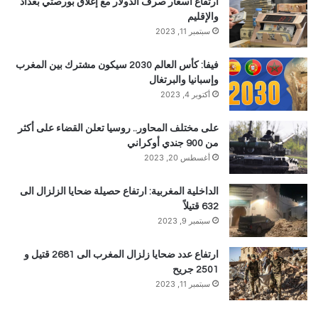
ارتفاع اسعار صرف الدولار مع إغلاق بورصتي بغداد
والإقليم
سبتمبر 11, 2023
فيفا: كأس العالم 2030 سيكون مشترك بين المغرب
وإسبانيا والبرتغال
أكتوبر 4, 2023
على مختلف المحاور.. روسيا تعلن القضاء على أكثر
من 900 جندي أوكراني
أغسطس 20, 2023
الداخلية المغربية: ارتفاع حصيلة ضحايا الزلزال الى
632 قتيلاً
سبتمبر 9, 2023
ارتفاع عدد ضحايا زلزال المغرب الى 2681 قتيل و
2501 جريح
سبتمبر 11, 2023