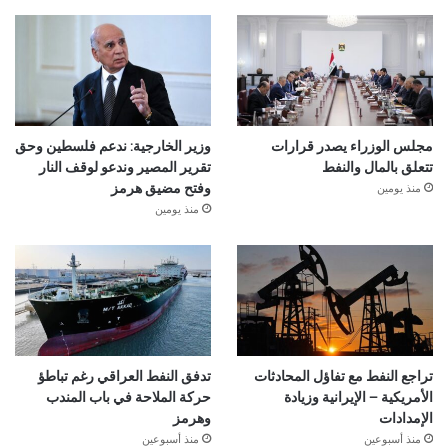
مجلس الوزراء يصدر قرارات
وزير الخارجية: ندعم فلسطين وحق
تتعلق بالمال والنفط
تقرير المصير وندعو لوقف النار
منذ يومين
وفتح مضيق هرمز
منذ يومين
تراجع النفط مع تفاؤل المحادثات
تدفق النفط العراقي رغم تباطؤ
الأمريكية – الإيرانية وزيادة
حركة الملاحة في باب المندب
الإمدادات
وهرمز
منذ أسبوعين
منذ أسبوعين