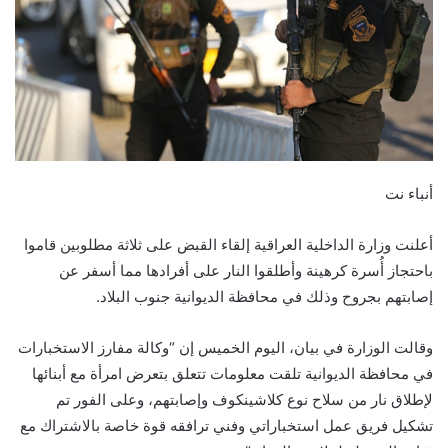
أنباء نت
أعلنت وزارة الداخلية العراقية إلقاء القبض على ثلاثة ‏مطلوبين قاموا
باحتجاز أُسرة كرهينة وأطلقوا النار على ‏أفرادها مما أسفر عن
إصابتهم بجروح وذلك في محافظة ‏الديوانية جنوب البلاد.‏
وقالت الوزارة في بيان، اليوم الخميس إن “وكالة مفارز ‏الاستخبارات
في محافظة الديوانية تلقت معلومات تتعلق ‏بتعرض امرأة مع أبنائها
لإطلاق نار من سلاح نوع ‏كلاشينكوف وإصابتهم، وعلى الفور تم
تشكيل فريق عمل ‏استخباراتي وفني ترافقه قوة خاصة بالاشتراك مع