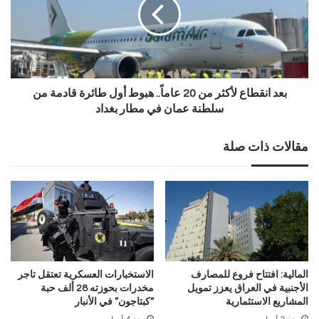
بعد انقطاع لأكثر من 20 عاماً.. هبوط أول طائرة قادمة من
سلطنة عمان في مطار بغداد
مقالات ذات صلة
المالية: افتتاح فروع للمصارف
الاستخبارات العسكرية تعتقل تاجر
الأجنبية في العراق يعزز تمويل
مخدرات بحوزته 28 ألف حبة
المشاريع الاستثمارية
“كبتاجون” في الأنبار