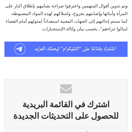
وتم تدوين أقوال المتهمين واعترفوا صراحة بقيامهم بإطلاق ‏النار على
المرأة وأبنائها وإصابتهم بجروح، وامتلاكهم لهذه ‏المواد المضبوطة،
كما ستتم إحالتهم إلى الجهات المعنية ‏استعداداً لمثولهم أمام القضاء
لينالوا جزاءهم”، بحسب بيان ‏وكالة الإستخبارات.‏
اشترك في القائمة البريدية
للحصول على التحديثات الجديدة
أدخل