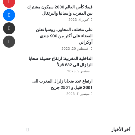
فيفا: كأس العالم 2030 سيكون مشترك
ما
بين المغرب وإسبانيا والبرتغال
أكتوبر 4, 2023
مشاركة 
على مختلف المحاور.. روسيا تعلن
طب
القضاء على أكثر من 900 جندي
أوكراني
أغسطس 20, 2023
الداخلية المغربية: ارتفاع حصيلة ضحايا
الزلزال الى 632 قتيلاً
سبتمبر 9, 2023
ارتفاع عدد ضحايا زلزال المغرب الى
2681 قتيل و 2501 جريح
سبتمبر 11, 2023
آخر الأخبار