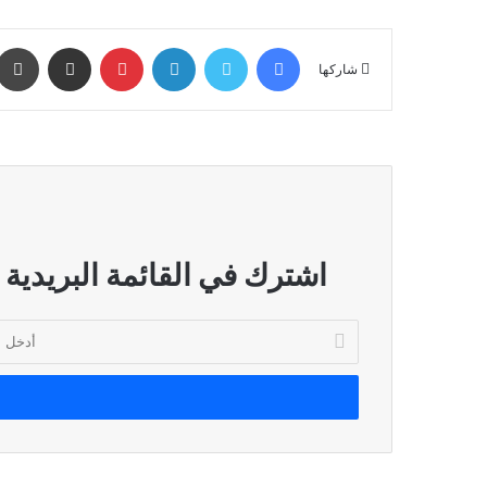
فيسبوك
تويتر
لينكدإن
بينتيريست
مشاركة عبر البريد
شاركها
اشترك في القائمة البريدية
أدخل
بريدك
الإلكتروني