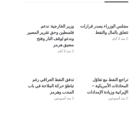
مجلس الوزراء يصدر قرارات
وزير الخارجية: ندعم
تتعلق بالمال والنفط
فلسطين وحق تقرير المصير
منذ 3 أيام
وندعو لوقف النار وفتح
مضيق هرمز
منذ 3 أيام
تراجع النفط مع تفاؤل
تدفق النفط العراقي رغم
المحادثات الأمريكية –
تباطؤ حركة الملاحة في باب
الإيرانية وزيادة الإمدادات
المندب وهرمز
منذ أسبوعين
منذ أسبوعين