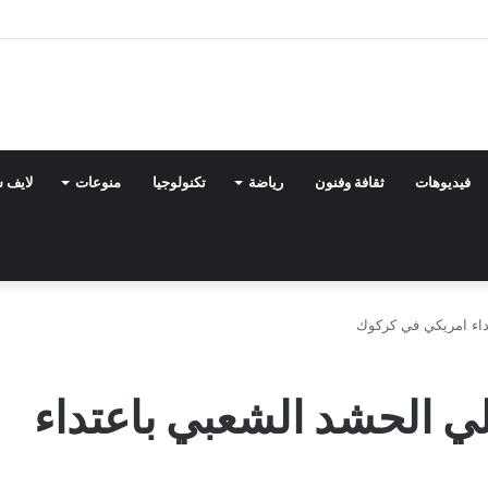
فيديوهات
ثقافة وفنون
رياضة
تكنولوجيا
منوعات
لايف 
داء امريكي في كركوك
ي الحشد الشعبي باعتداء