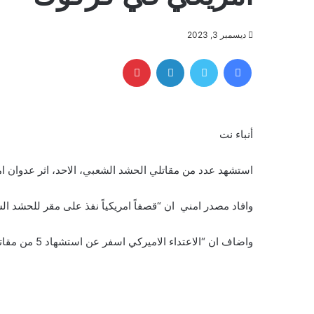
ديسمبر 3, 2023
فيسبوك
تويتر
لينكدإن
بينتيريست
أنباء نت
استشهد عدد من مقاتلي الحشد الشعبي، الاحد، اثر عدوان
وافاد مصدر امني ان “قصفاً امريكياً نفذ على مقر للحشد 
واضاف ان “الاعتداء الاميركي اسفر عن استشهاد 5 من مقاتلي الحشد الشعبي”.