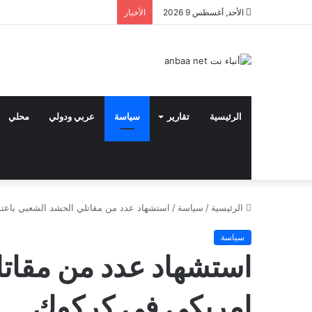
الأحد, أغسطس 9 2026
الأخبار
الرئيسية
تقارير
سياسة
عربي ودولي
محلي
الرئيسية
/
سياسة
/
استشهاد عدد من مقاتلي الحشد الشعبي باعت
سياسة
استشهاد عدد من مقاتل
امريكي في كركوك