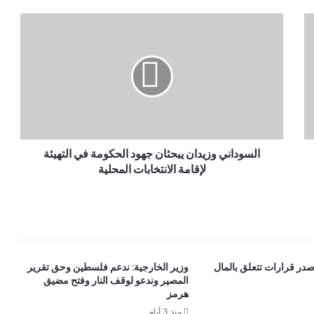
السوداني وزيدان يبحثان جهود الحكومة في التهيئة
لإقامة الانتخابات المحلية
در قرارات تتعلق بالمال
وزير الخارجية: ندعم فلسطين وحق تقرير
المصير وندعو لوقف النار وفتح مضيق
هرمز
منذ 3 أيام