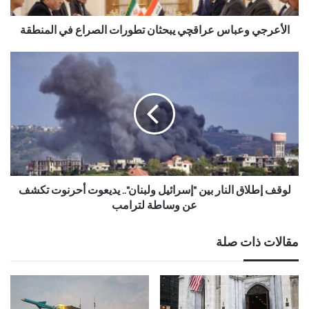
الأعرجي وعباس عراقچي يبحثان تطورات الصراع في المنطقة
لوقف إطلاق النار بين "إسرائيل ولبنان".. يديعوت أحرنوت تكشف
عن وساطة لترامب
مقالات ذات صلة