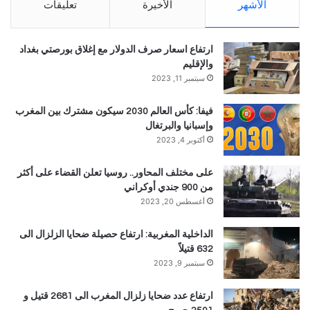
الأشهر
الأخيرة
تعليقات
ارتفاع اسعار صرف الدولار مع إغلاق بورصتي بغداد
والإقليم
سبتمبر 11, 2023
فيفا: كأس العالم 2030 سيكون مشترك بين المغرب
وإسبانيا والبرتغال
أكتوبر 4, 2023
على مختلف المحاور.. روسيا تعلن القضاء على أكثر
من 900 جندي أوكراني
أغسطس 20, 2023
الداخلية المغربية: ارتفاع حصيلة ضحايا الزلزال الى
632 قتيلاً
سبتمبر 9, 2023
ارتفاع عدد ضحايا زلزال المغرب الى 2681 قتيل و