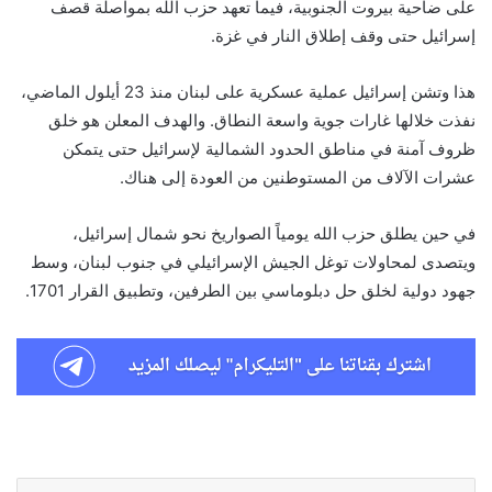
على ضاحية بيروت الجنوبية، فيما تعهد حزب الله بمواصلة قصف
إسرائيل حتى وقف إطلاق النار في غزة.
هذا وتشن إسرائيل عملية عسكرية على لبنان منذ 23 أيلول الماضي،
نفذت خلالها غارات جوية واسعة النطاق. والهدف المعلن هو خلق
ظروف آمنة في مناطق الحدود الشمالية لإسرائيل حتى يتمكن
عشرات الآلاف من المستوطنين من العودة إلى هناك.
في حين يطلق حزب الله يومياً الصواريخ نحو شمال إسرائيل،
ويتصدى لمحاولات توغل الجيش الإسرائيلي في جنوب لبنان، وسط
جهود دولية لخلق حل دبلوماسي بين الطرفين، وتطبيق القرار 1701.