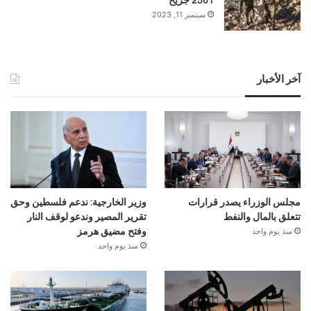
2501 جريح
سبتمبر 11, 2023
آخر الأخبار
مجلس الوزراء يصدر قرارات
وزير الخارجية: ندعم فلسطين وحق
تتعلق بالمال والنفط
تقرير المصير وندعو لوقف النار
منذ يوم واحد
وفتح مضيق هرمز
منذ يوم واحد