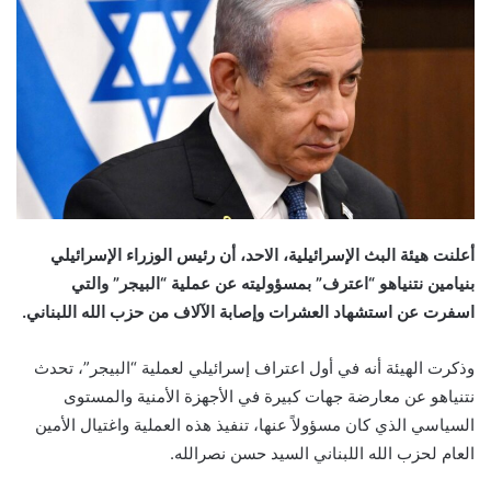
أعلنت هيئة البث الإسرائيلية، الاحد، أن رئيس الوزراء الإسرائيلي
بنيامين نتنياهو “اعترف” بمسؤوليته عن عملية “البيجر” والتي
اسفرت عن استشهاد العشرات وإصابة الآلاف من حزب الله اللبناني.
وذكرت الهيئة أنه في أول اعتراف إسرائيلي لعملية “البيجر”، تحدث
نتنياهو عن معارضة جهات كبيرة في الأجهزة الأمنية والمستوى
السياسي الذي كان مسؤولاً عنها، تنفيذ هذه العملية واغتيال الأمين
العام لحزب الله اللبناني السيد حسن نصرالله.