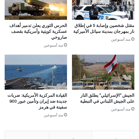
مقتل شخصين وإصابة 5 في إطلاق
الحرس الثوري يعلن تدمير أهداف
نار بمهرجان بمدينة سياتل الأميركية
عسكرية كويتية وأمريكية بقصف
صاروخي
منذ أسبوعين
منذ أسبوعين
الجيش “الإسرائيلي” يطلق النار
القيادة المركزية الأمريكية: ضربات
على الجيش اللبناني في النبطية
جديدة ضد إيران وتأمين عبور 900
سفينة في هرمز
منذ أسبوعين
منذ أسبوعين