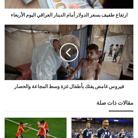
ارتفاع طفيف بسعر الدولار أمام الدينار العراقي اليوم الأربعاء
فيروس غامض يفتك بأطفال غزة وسط المجاعة والحصار
مقالات ذات صلة