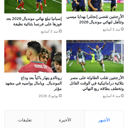
الأرجنتين تقصي إنجلترا بهدايا ميسي
إسبانيا تبلغ نهائي مونديال 2026 بعد
وتتأهل لنهائي مونديال 2026
فوزها على فرنسا بثنائية نظيفة
منذ 3 أسابيع
منذ 3 أسابيع
الأرجنتين تقلب الطاولة على مصر
رونالدو ينهار باكياً بعد وداع
بثلاثية دراماتيكية في الوقت القاتل
المونديال.. ويامال يواسيه في مشهد
وتخطف بطاقة ربع النهائي
مؤثر
منذ 4 أسابيع
يوليو 6, 2026
الأشهر
الأخيرة
تعليقات