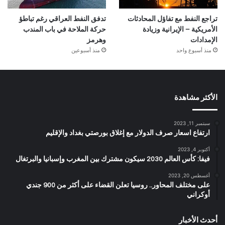
تراجع النفط مع تفاؤل المحادثات
تدفق النفط العراقي رغم تباطؤ
الأمريكية – الإيرانية وزيادة
حركة الملاحة في باب المندب
الإمدادات
وهرمز
منذ أسبوع واحد
منذ أسبوعين
الأكثر مشاهدة
سبتمبر 11, 2023
ارتفاع اسعار صرف الدولار مع إغلاق بورصتي بغداد والإقليم
أكتوبر 4, 2023
فيفا: كأس العالم 2030 سيكون مشترك بين المغرب وإسبانيا والبرتغال
أغسطس 20, 2023
على مختلف المحاور.. روسيا تعلن القضاء على أكثر من 900 جندي
أوكراني
أحدث الأخبار