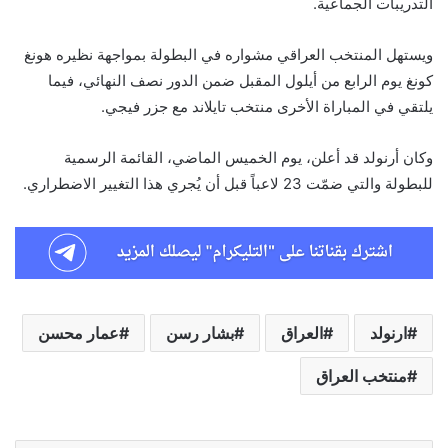
التدريبات الجماعية.
ويستهل المنتخب العراقي مشواره في البطولة بمواجهة نظيره هونغ
كونغ يوم الرابع من أيلول المقبل ضمن الدور نصف النهائي، فيما
يلتقي في المباراة الأخرى منتخب تايلاند مع جزر فيجي.
وكان أرنولد قد أعلن، يوم الخميس الماضي، القائمة الرسمية
للبطولة والتي ضمّت 23 لاعباً قبل أن يُجري هذا التغيير الاضطراري.
‏ارنولد
العراق
‏بشار رسن
‏عمار محسن
منتخب العراق