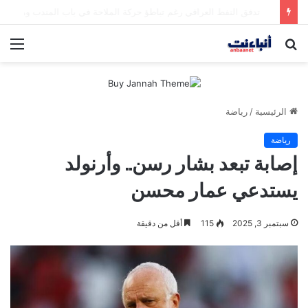
مقتل شخصين وإصابة 5 في إطلاق نار بمهرجان بمدينة سياتل الأميركية
بحث
الق
عن
الرئيسية
/
رياضة
رياضة
إصابة تبعد بشار رسن.. وأرنولد
يستدعي عمار محسن
سبتمبر 3, 2025
115
أقل من دقيقة