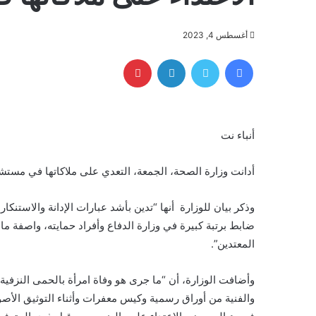
أغسطس 4, 2023
فيسبوك
تويتر
لينكدإن
بينتيريست
أنباء نت
أدانت وزارة الصحة، الجمعة، التعدي على ملاكاتها في مستش
وذكر بيان للوزارة أنها “تدين بأشد عبارات الإدانة والاست
ضابط برتبة كبيرة في وزارة الدفاع وأفراد حمايته، واصفة ما
المعتدين”.
وأضافت الوزارة، أن “ما جرى هو وفاة امرأة بالحمى النزفية 
والفنية من أوراق رسمية وكيس معفرات وأثناء التوثيق الأص