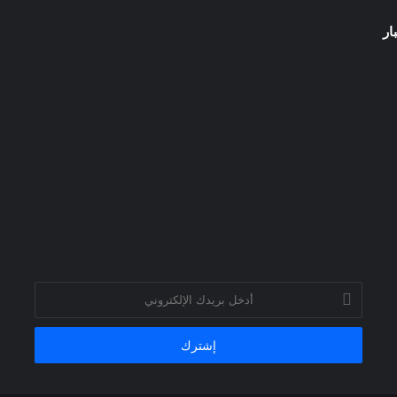
ار
أدخل
بريدك
الإلكتروني