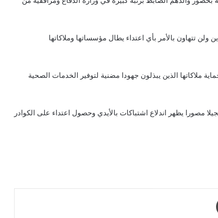
بحضور والدهم الضابط برتبة كبيرة في وزارة الدفاع ومرافقيه من
ين ولن تتهاون بالأمر بأي اعتداء يطال مؤسساتها وملاكاتها
اية ملاكاتها الذين يبذلون جهودا مضنية لتوفير الخدمات الصحية
ا مصورا يظهر اندلاع اشتباكات بالأيدي وحصول اعتداء على الكوادر
طباعة