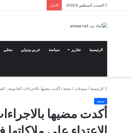
السبت, أغسطس 8 2026
الأخبار
الرئيسية
تقارير
سياسة
عربي ودولي
محلي
الرئيسية
/
منوعات
/
صحة
/
أكدت مضيها بالاجراءات القانوينة.. ا
صحة
أكدت مضيها بالاجراءات 
الاعتداء على ملاكاته