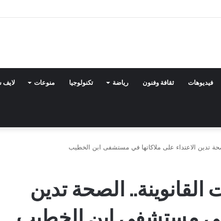
فيديوهات
ثقافة وفنون
رياضة
تكنولوجيا
منوعات
لايف 
لصحة تدين الاعتداء على ملاكاتها في مستشفى ابن الخطيب
القانوينة.. الصحة تدين
ا في مستشفى ابن الخطيب