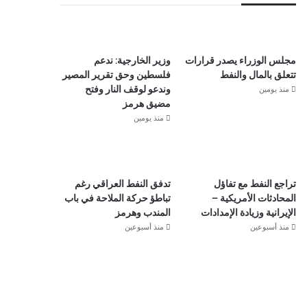
مجلس الوزراء يصدر قرارات
وزير الخارجية: ندعم
تتعلق بالمال والنفط
فلسطين وحق تقرير المصير
منذ يومين
وندعو لوقف النار وفتح
مضيق هرمز
منذ يومين
تراجع النفط مع تفاؤل
تدفق النفط العراقي رغم
المحادثات الأمريكية –
تباطؤ حركة الملاحة في باب
الإيرانية وزيادة الإمدادات
المندب وهرمز
منذ أسبوعين
منذ أسبوعين