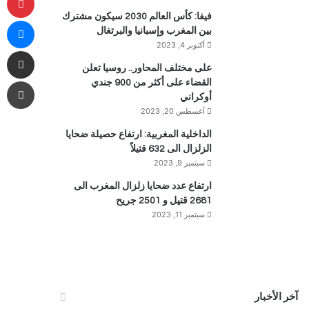
فيفا: كأس العالم 2030 سيكون مشترك
ما
بين المغرب وإسبانيا والبرتغال
أكتوبر 4, 2023
مشاركة 
على مختلف المحاور.. روسيا تعلن
طب
القضاء على أكثر من 900 جندي
أوكراني
أغسطس 20, 2023
الداخلية المغربية: ارتفاع حصيلة ضحايا
الزلزال الى 632 قتيلاً
سبتمبر 9, 2023
ارتفاع عدد ضحايا زلزال المغرب الى
2681 قتيل و 2501 جريح
سبتمبر 11, 2023
آخر الأخبار